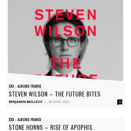
XXX - ALBUMS FRANCE
STEVEN WILSON – THE FUTURE BITES
BENJAMIN BAILLEUX
28 AVRIL 2021
0
XXX - ALBUMS FRANCE
STONE HORNS – RISE OF APOPHIS