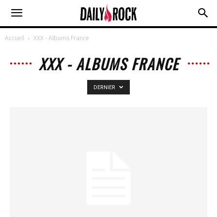
Accueil
XXX - Albums France
XXX - ALBUMS FRANCE
DERNIER