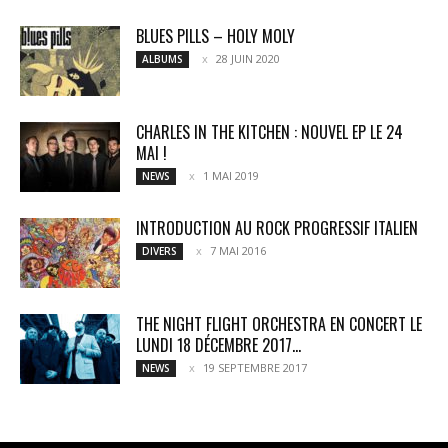
BLUES PILLS – HOLY MOLY
28 JUIN 2020
ALBUMS
CHARLES IN THE KITCHEN : NOUVEL EP LE 24
MAI !
1 MAI 2019
NEWS
INTRODUCTION AU ROCK PROGRESSIF ITALIEN
7 MAI 2016
DIVERS
THE NIGHT FLIGHT ORCHESTRA EN CONCERT LE
LUNDI 18 DÉCEMBRE 2017...
19 SEPTEMBRE 2017
NEWS