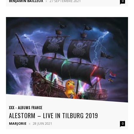
BENJAMIN BAILLEUX
27 SEPTEMBRE 2021
0
XXX - ALBUMS FRANCE
ALESTORM – LIVE IN TILBURG 2019
MARJORIE
28 JUIN 2021
0