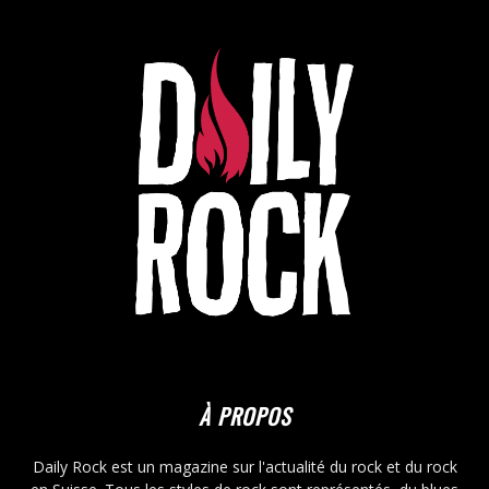
À PROPOS
Daily Rock est un magazine sur l'actualité du rock et du rock