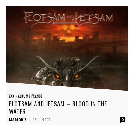
XXX - ALBUMS FRANCE
FLOTSAM AND JETSAM – BLOOD IN THE
WATER
MARJORIE
25 JUIN 2021
0