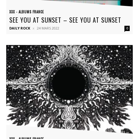
XXX - ALBUMS FRANCE
SEE YOU AT SUNSET – SEE YOU AT SUNSET
DAILY ROCK
24 MARS 2022
0
XXX - ALBUMS FRANCE