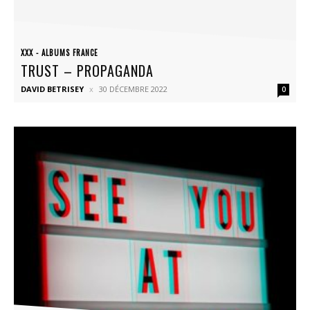
XXX - ALBUMS FRANCE
TRUST – PROPAGANDA
DAVID BETRISEY
30 DÉCEMBRE 2022
0