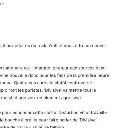
0
nt aux affaires du rock n’roll et nous offre un nouvel
s attendre car il marque le retour aux sources et au
Bonne nouvelle donc pour les fans de la première heure
groupe. Quatre ans après le plutôt controversé
 diront les puristes, ‘Divisive’ va mettre tout le
 metal et une voix résolument agressive.
our annoncer cette sortie. Disturbed vit et travaille
 bouche à oreille pour faire parler de ‘Divisive’.
dre de par la qualité de l’album.