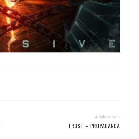
Article suivant
E
TRUST – PROPAGANDA