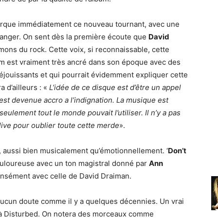
 marque immédiatement ce nouveau tournant, avec une
anger. On sent dès la première écoute que
David
ons du rock. Cette voix, si reconnaissable, cette
um est vraiment très ancré dans son époque avec des
éjouissants et qui pourrait évidemment expliquer cette
 d’ailleurs : «
L’idée de ce disque est d’être un appel
 est devenue accro a l’indignation. La musique est
ulement tout le monde pouvait l’utiliser. Il n’y a pas
ive pour oublier toute cette merde
».
 aussi bien musicalement qu’émotionnellement. ‘
Don’t
douloureuse avec un ton magistral donné par
Ann
ntensément avec celle de David Draiman.
aucun doute comme il y a quelques décennies. Un vrai
s à Disturbed. On notera des morceaux comme