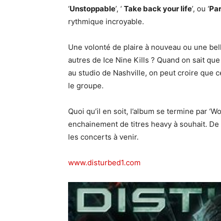
‘
Unstoppable
’, ‘
Take back your life
’, ou ‘
Par
rythmique incroyable.
Une volonté de plaire à nouveau ou une bel
autres de Ice Nine Kills ? Quand on sait q
au studio de Nashville, on peut croire que c
le groupe.
Quoi qu’il en soit, l’album se termine par ‘
enchainement de titres heavy à souhait. De q
les concerts à venir.
www.disturbed1.com