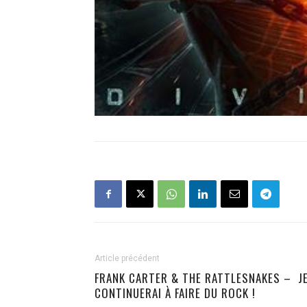
Article précédent
FRANK CARTER & THE RATTLESNAKES – J
CONTINUERAI À FAIRE DU ROCK !