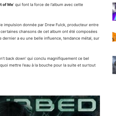
t of Me
’ qui font la force de l’album avec cette
le impulsion donnée par Drew Fulck, producteur entre
ue certaines chansons de cet album ont été composées
e dernier a eu une belle influence, tendance métal, sur
Won’t back down’ qui conclu magnifiquement ce bel
uoi mettre l’eau à la bouche pour la suite et surtout