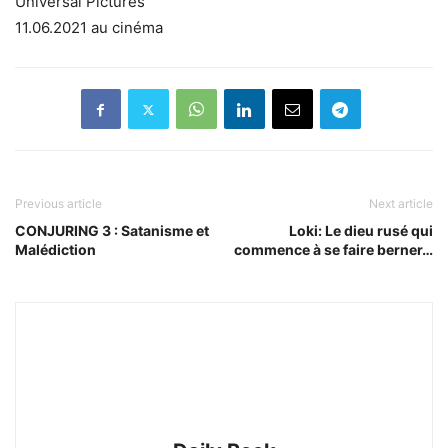
Universal Pictures
11.06.2021 au cinéma
Previous article
Next article
CONJURING 3 : Satanisme et
Loki: Le dieu rusé qui
Malédiction
commence à se faire berner…