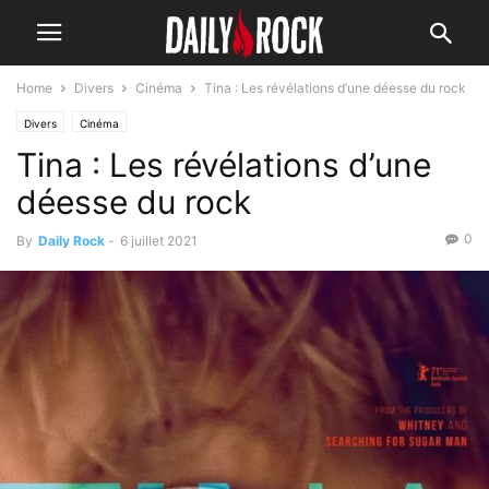
Home
Divers
Cinéma
Tina : Les révélations d’une déesse du rock
Divers
Cinéma
Tina : Les révélations d’une
déesse du rock
0
By
Daily Rock
-
6 juillet 2021