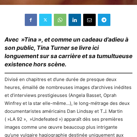
Avec »Tina », et comme un cadeau d’adieu à
son public, Tina Turner se livre ici
longuement sur sa carrière et sa tumultueuse
existence hors scène.
Divisé en chapitres et d’une durée de presque deux
heures, émaillé de nombreuses images d’archives inédites
et d’interviews prestigieuses (Angela Basset, Oprah
Winfrey et la star elle-même…), le long-métrage des deux
documentaristes américains Dan Lindsay et T.J. Martin
( »LA 92 », »Undefeated ») apparaît dès ses premières
images comme une œuvre beaucoup plus intrigante
qu’une vulgaire hagiographie destinée uniquement aux