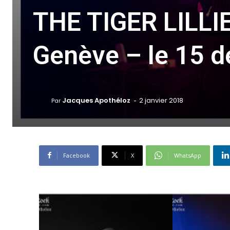
THE TIGER LILLI
Genève – le 15 
-
Jacques Apothéloz
2 janvier 2018
Par
Facebook
X
WhatsApp