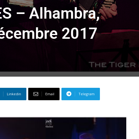
ES – Alhambra,
décembre 2017
Linkedin
Email
Telegram