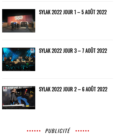
SYLAK 2022 JOUR 1 – 5 AOÛT 2022
SYLAK 2022 JOUR 3 – 7 AOÛT 2022
SYLAK 2022 JOUR 2 – 6 AOÛT 2022
PUBLICITÉ