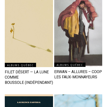
ALBUMS QUÉBEC
ALBUMS QUÉBEC
ERWAN – ALLURES – COOP
FILET DÉSERT — LA LUNE
LES FAUX-MONNAYEURS
COMME
BOUSSOLE (INDÉPENDANT)