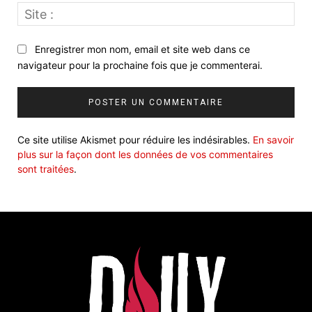
Site
:
Enregistrer mon nom, email et site web dans ce
navigateur pour la prochaine fois que je commenterai.
Ce site utilise Akismet pour réduire les indésirables.
En savoir
plus sur la façon dont les données de vos commentaires
sont traitées
.