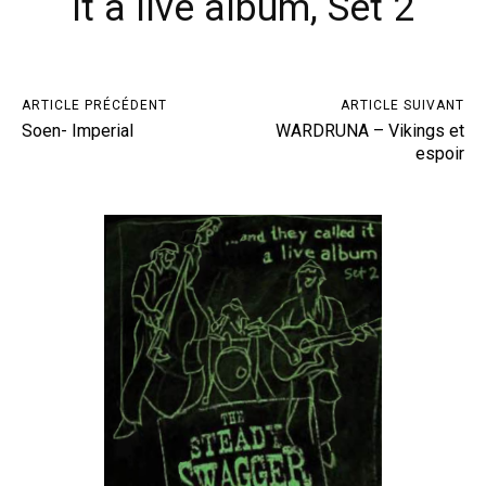
it a live album, Set 2
ARTICLE PRÉCÉDENT
ARTICLE SUIVANT
Soen- Imperial
WARDRUNA – Vikings et
espoir