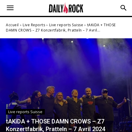
Accueil
Live Reports
Live reports Suisse
tAKiDA + THOSE
DAMN CROWS – Z7 Konzertfabrik, Pratteln – 7 Avril...
Live reports Suisse
tAKiDA + THOSE DAMN CROWS – Z7
Konzertfabrik, Pratteln – 7 Avril 2024