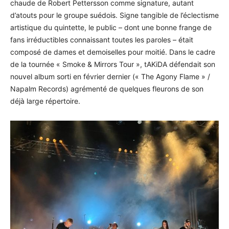
chaude de Robert Pettersson comme signature, autant
d’atouts pour le groupe suédois. Signe tangible de l’éclectisme
artistique du quintette, le public – dont une bonne frange de
fans irréductibles connaissant toutes les paroles – était
composé de dames et demoiselles pour moitié. Dans le cadre
de la tournée « Smoke & Mirrors Tour », tAKiDA défendait son
nouvel album sorti en février dernier (« The Agony Flame » /
Napalm Records) agrémenté de quelques fleurons de son
déjà large répertoire.