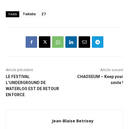
Takida
Z7
TAGS
Article précédent
Article suivant
LE FESTIVAL
CHAOSEUM – Keep your
L’UNDERGROUND DE
smile !
WATERLOO EST DE RETOUR
EN FORCE
Jean-Blaise Betrisey