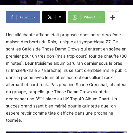
Facebook
X
WhatsApp
Une alléchante affiche était proposée dans notre deuxième
maison des bords du Rhin, l’unique et sympathique Z7. Ce
sont les Gallois de Those Damn Crows qui entrent en scène en
premier pour un très bon (mais trop court) tour de chauffe (30
minutes). Leur troisième album paru l’an dernier sous le bras
(« Inhale/Exhale » / Earache), ils se sont d’emblée mis le public
dans la poche avec leurs titres accrocheurs alliant rock
alternatif et hard rock. Pas peu fier, Shane Greenhall, chanteur
du groupe, rappelle que Those Damn Crows vient de
ème
décrocher une 3
place au UK Top 40 Album Chart. Un
succès grandissant bien mérité pour le quintette que l’on
espère revoir comme tête d’affiche dans une prochaine
tournée.