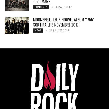
– 20 MARS...
3 MARS 2017
CONCERTS
MOONSPELL : LEUR NOUVEL ALBUM ‘1755’
SORTIRA LE 3 NOVEMBRE 2017
26 JUILLET 2017
NEWS