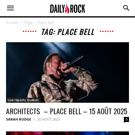
Accueil
Tags
Place bell
TAG: PLACE BELL
Live reports Québec
ARCHITECTS – PLACE BELL – 15 AOÛT 2025
SARAH RUDGE
20 AOÛT 2025
0