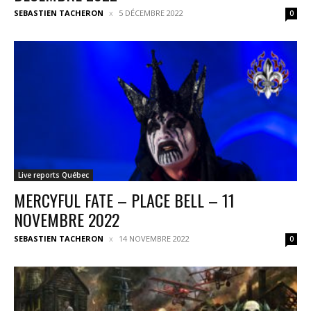
SEBASTIEN TACHERON
5 DÉCEMBRE 2022
0
Live reports Québec
MERCYFUL FATE – PLACE BELL – 11
NOVEMBRE 2022
SEBASTIEN TACHERON
14 NOVEMBRE 2022
0