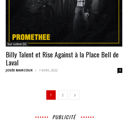
Sur scène QC
Billy Talent et Rise Against à la Place Bell de
Laval
JOSÉE MARCOUX
7 AVRIL 2022
0
1
2
PUBLICITÉ