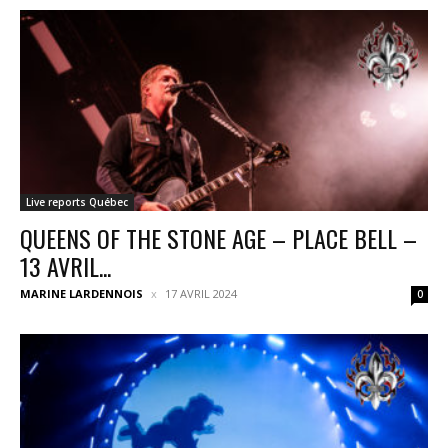
Live reports Québec
QUEENS OF THE STONE AGE – PLACE BELL –
13 AVRIL...
MARINE LARDENNOIS
17 AVRIL 2024
0