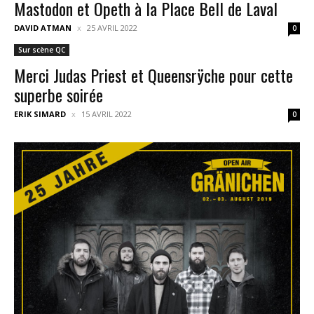
Mastodon et Opeth à la Place Bell de Laval
DAVID ATMAN
25 AVRIL 2022
0
Sur scène QC
Merci Judas Priest et Queensrÿche pour cette
superbe soirée
ERIK SIMARD
15 AVRIL 2022
0