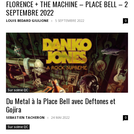
FLORENCE + THE MACHINE – PLACE BELL – 2
SEPTEMBRE 2022
LOUIS BEDARD GIULIONE
5 SEPTEMBRE 2022
0
Sur scène QC
Du Metal à la Place Bell avec Deftones et
Gojira
SEBASTIEN TACHERON
24 MAI 2022
0
Sur scène QC