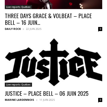
Live reports Québec
THREE DAYS GRACE & VOLBEAT – PLACE
BELL – 16 JUIN...
DAILY ROCK
22 JUIN 2025
0
Live reports Québec
JUSTICE – PLACE BELL – 06 JUIN 2025
MARINE LARDENNOIS
11 JUIN 2025
0