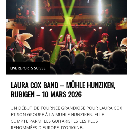
LIVE REPORTS SUISSE
LAURA COX BAND – MÜHLE HUNZIKEN,
RUBIGEN – 10 MARS 2026
UN DÉBUT DE TOURNÉE GRANDIOSE POUR LAURA COX
ET SON GROUPE À LA MÜHLE HUNZIKEN. ELLE
COMPTE PARMI LES GUITARISTES LES PLUS
RENOMMÉES D'EUROPE. D'ORIGINE...