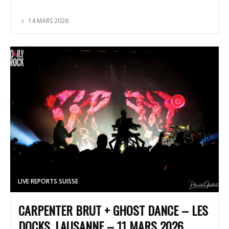
14 MARS 2026
LIVE REPORTS SUISSE
CARPENTER BRUT + GHOST DANCE – LES
DOCKS, LAUSANNE – 11 MARS 2026