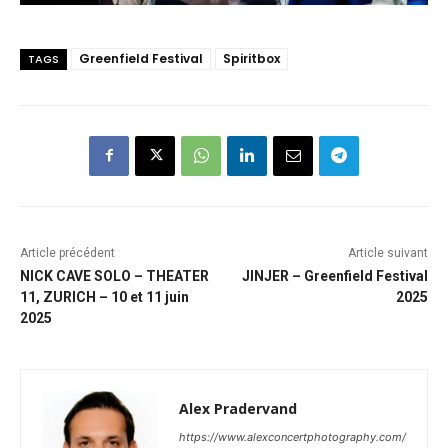
Greenfield Festival
Spiritbox
TAGS
Article précédent
Article suivant
NICK CAVE SOLO – THEATER
JINJER – Greenfield Festival
11, ZURICH – 10 et 11 juin
2025
2025
Alex Pradervand
https://www.alexconcertphotography.com/