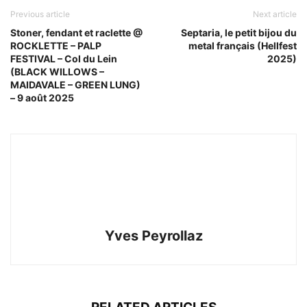
Previous article
Next article
Stoner, fendant et raclette @
Septaria, le petit bijou du
ROCKLETTE – PALP
metal français (Hellfest
FESTIVAL – Col du Lein
2025)
(BLACK WILLOWS –
MAIDAVALE – GREEN LUNG)
– 9 août 2025
Yves Peyrollaz