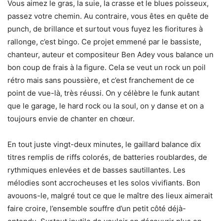
Vous aimez le gras, la suie, la crasse et le blues poisseux,
passez votre chemin. Au contraire, vous êtes en quête de
punch, de brillance et surtout vous fuyez les fioritures à
rallonge, c’est bingo. Ce projet emmené par le bassiste,
chanteur, auteur et compositeur Ben Adey vous balance un
bon coup de frais à la figure. Cela se veut un rock un poil
rétro mais sans poussière, et c’est franchement de ce
point de vue-là, très réussi. On y célèbre le funk autant
que le garage, le hard rock ou la soul, on y danse et on a
toujours envie de chanter en chœur.
En tout juste vingt-deux minutes, le gaillard balance dix
titres remplis de riffs colorés, de batteries roublardes, de
rythmiques enlevées et de basses sautillantes. Les
mélodies sont accrocheuses et les solos vivifiants. Bon
avouons-le, malgré tout ce que le maître des lieux aimerait
faire croire, l’ensemble souffre d’un petit côté déjà-