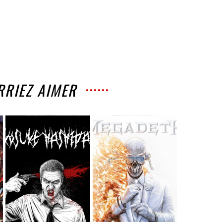
RRIEZ AIMER