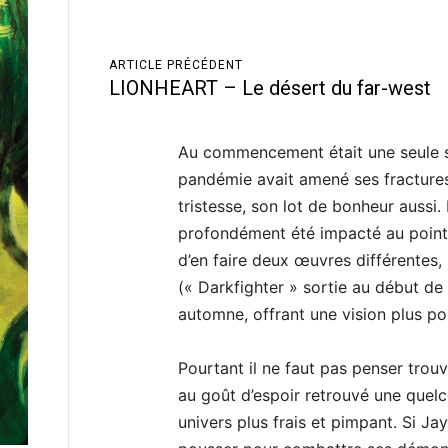
ARTICLE PRÉCÉDENT
LIONHEART – Le désert du far-west
Au commencement était une seule se
pandémie avait amené ses fractures
tristesse, son lot de bonheur aussi. 
profondément été impacté au point 
d’en faire deux œuvres différentes
(« Darkfighter » sortie au début de l
automne, offrant une vision plus pos
Pourtant il ne faut pas penser trou
au goût d’espoir retrouvé une quel
univers plus frais et pimpant. Si Ja