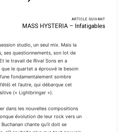
ARTICLE SUIVANT
MASS HYSTERIA – Infatigables
ssion studio, un seul mix. Mais la
, ses questionnements, son lot de
Et le travail de Rival Sons en a
que le quartet a éprouvé le besoin
, l’une fondamentalement sombre
’été) et l’autre, qui débarque cet
itive (« Lightbringer »).
ver dans les nouvelles compositions
conque évolution de leur rock vers un
y Buchanan chante qu’il doit se