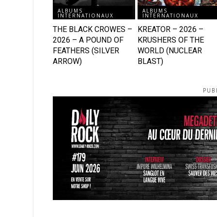
ALBUMS
ALBUMS
INTERNATIONAUX
INTERNATIONAUX
THE BLACK CROWES –
KREATOR – 2026 –
2026 – A POUND OF
KRUSHERS OF THE
FEATHERS (SILVER
WORLD (NUCLEAR
ARROW)
BLAST)
PUB