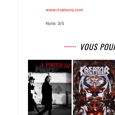
www.rivalsons.com
Note: 3/5
VOUS POU