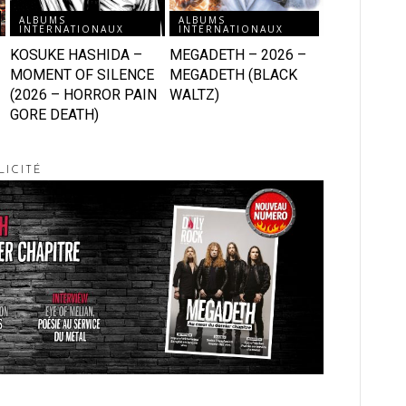
ALBUMS
ALBUMS
INTERNATIONAUX
INTERNATIONAUX
KOSUKE HASHIDA –
MEGADETH – 2026 –
MOMENT OF SILENCE
MEGADETH (BLACK
(2026 – HORROR PAIN
WALTZ)
GORE DEATH)
LICITÉ