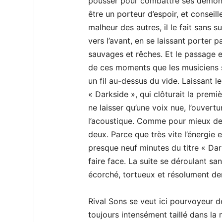
pousser pour combattre ses démons,
être un porteur d’espoir, et conseill
malheur des autres, il le fait sans s
vers l’avant, en se laissant porter 
sauvages et rêches. Et le passage e
de ces moments que les musiciens s
un fil au-dessus du vide. Laissant l
« Darkside », qui clôturait la prem
ne laisser qu’une voix nue, l’ouvertur
l’acoustique. Comme pour mieux de
deux. Parce que très vite l’énergie 
presque neuf minutes du titre « Dar
faire face. La suite se déroulant sa
écorché, tortueux et résolument de
Rival Sons se veut ici pourvoyeur d
toujours intensément taillé dans la