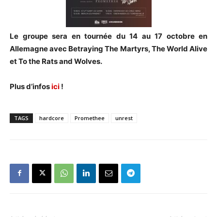
Le groupe sera en tournée du 14 au 17 octobre en
Allemagne avec Betraying The Martyrs, The World Alive
et To the Rats and Wolves.
Plus d’infos
ici
!
TAGS
hardcore
Promethee
unrest