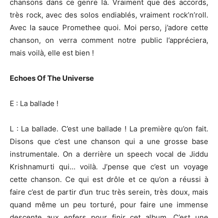
chansons dans ce genre là. Vraiment que des accords,
très rock, avec des solos endiablés, vraiment rock’n’roll.
Avec la sauce Promethee quoi. Moi perso, j’adore cette
chanson, on verra comment notre public l’appréciera,
mais voilà, elle est bien !
Echoes Of The Universe
E : La ballade !
L : La ballade. C’est une ballade ! La première qu’on fait.
Disons que c’est une chanson qui a une grosse base
instrumentale. On a derrière un speech vocal de Jiddu
Krishnamurti qui… voilà. J’pense que c’est un voyage
cette chanson. Ce qui est drôle et ce qu’on a réussi à
faire c’est de partir d’un truc très serein, très doux, mais
quand même un peu torturé, pour faire une immense
descente aux enfers pour finir cet album. C’est une