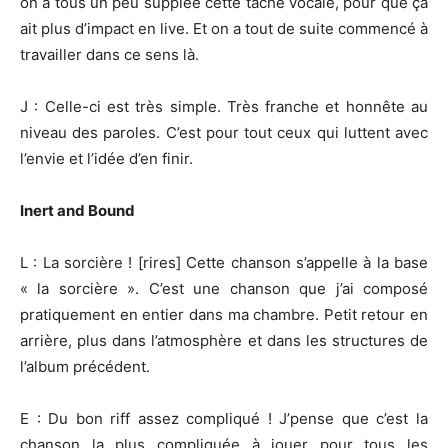
on a tous un peu suppléé cette tâche vocale, pour que ça
ait plus d’impact en live. Et on a tout de suite commencé à
travailler dans ce sens là.
J : Celle-ci est très simple. Très franche et honnête au
niveau des paroles. C’est pour tout ceux qui luttent avec
l’envie et l’idée d’en finir.
Inert and Bound
L : La sorcière ! [rires] Cette chanson s’appelle à la base
« la sorcière ». C’est une chanson que j’ai composé
pratiquement en entier dans ma chambre. Petit retour en
arrière, plus dans l’atmosphère et dans les structures de
l’album précédent.
E : Du bon riff assez compliqué ! J’pense que c’est la
chanson la plus compliquée à jouer pour tous les