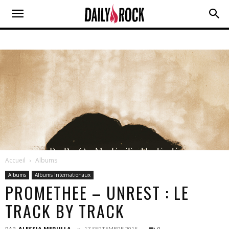
Accueil
Albums
Albums
Albums Internationaux
PROMETHEE – UNREST : LE
TRACK BY TRACK
PAR
ALESSIA MERULLA
17 SEPTEMBRE 2015
0