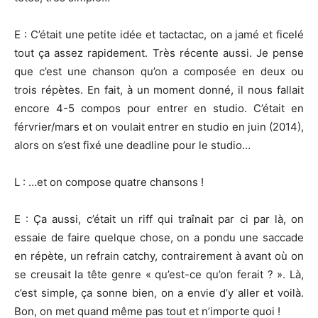
E : C’était une petite idée et tactactac, on a jamé et ficelé
tout ça assez rapidement. Très récente aussi. Je pense
que c’est une chanson qu’on a composée en deux ou
trois répètes. En fait, à un moment donné, il nous fallait
encore 4-5 compos pour entrer en studio. C’était en
férvrier/mars et on voulait entrer en studio en juin (2014),
alors on s’est fixé une deadline pour le studio…
L : …et on compose quatre chansons !
E : Ça aussi, c’était un riff qui traînait par ci par là, on
essaie de faire quelque chose, on a pondu une saccade
en répète, un refrain catchy, contrairement à avant où on
se creusait la tête genre « qu’est-ce qu’on ferait ? ». Là,
c’est simple, ça sonne bien, on a envie d’y aller et voilà.
Bon, on met quand même pas tout et n’importe quoi !