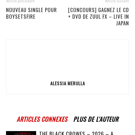
Article précédent
Article suivant
NOUVEAU SINGLE POUR
[CONCOURS] GAGNEZ LE CD
BOYSETSFIRE
+ DVD DE ZUUL FX – LIVE IN
JAPAN
ALESSIA MERULLA
ARTICLES CONNEXES
PLUS DE L'AUTEUR
THE BLACK CROWES – 2026 – A