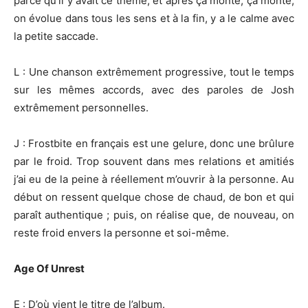
parce qu’il y avait ce thème, et après ça monte, ça monte,
on évolue dans tous les sens et à la fin, y a le calme avec
la petite saccade.
L : Une chanson extrêmement progressive, tout le temps
sur les mêmes accords, avec des paroles de Josh
extrêmement personnelles.
J : Frostbite en français est une gelure, donc une brûlure
par le froid. Trop souvent dans mes relations et amitiés
j’ai eu de la peine à réellement m’ouvrir à la personne. Au
début on ressent quelque chose de chaud, de bon et qui
paraît authentique ; puis, on réalise que, de nouveau, on
reste froid envers la personne et soi-même.
Age Of Unrest
E : D’où vient le titre de l’album.