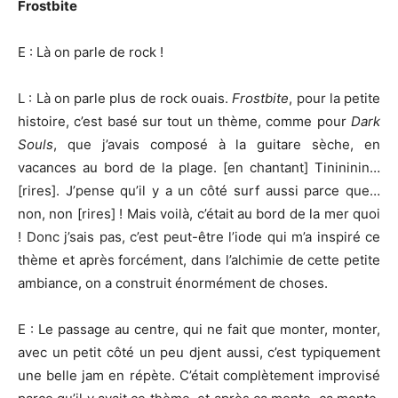
Frostbite
E : Là on parle de rock !
L : Là on parle plus de rock ouais.
Frostbite
, pour la petite
histoire, c’est basé sur tout un thème, comme pour
Dark
Souls
, que j’avais composé à la guitare sèche, en
vacances au bord de la plage. [en chantant] Tinininin…
[rires]. J’pense qu’il y a un côté surf aussi parce que…
non, non [rires] ! Mais voilà, c’était au bord de la mer quoi
! Donc j’sais pas, c’est peut-être l’iode qui m’a inspiré ce
thème et après forcément, dans l’alchimie de cette petite
ambiance, on a construit énormément de choses.
E : Le passage au centre, qui ne fait que monter, monter,
avec un petit côté un peu djent aussi, c’est typiquement
une belle jam en répète. C’était complètement improvisé