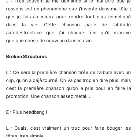
J : Très souvent je me demande si le mal-être que je
ressens est un phénomène que j’invente dans ma tête ;
que je fais au mieux pour rendre tout plus compliqué
dans la vie. Cette chanson parle de l’attitude
autodestructrice que j’ai chaque fois qu’il m’arrive
quelque chose de nouveau dans ma vie.
Broken Structures
L : Ce sera la première chanson tirée de l’album avec un
clip, qu’on a déjà tourné. On va pas trop en dire plus, mais
c’est la première chanson qu’on a pris pour en faire la
promotion. Une chanson assez metal…
E : Plus headbang !
L : Ouais, c’est vraiment un truc pour faire bouger les
têtes, très simple…