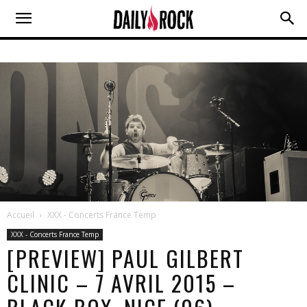
Accueil
XXX - Concerts France Temp
XXX - Concerts France Temp
[PREVIEW] PAUL GILBERT
CLINIC – 7 AVRIL 2015 –