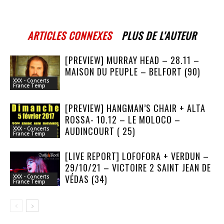
ARTICLES CONNEXES
PLUS DE L'AUTEUR
[PREVIEW] MURRAY HEAD – 28.11 –
MAISON DU PEUPLE – BELFORT (90)
XXX - Concerts
France Temp
[PREVIEW] HANGMAN’S CHAIR + ALTA
ROSSA- 10.12 – LE MOLOCO –
AUDINCOURT ( 25)
XXX - Concerts
France Temp
[LIVE REPORT] LOFOFORA + VERDUN –
29/10/21 – VICTOIRE 2 SAINT JEAN DE
VÉDAS (34)
XXX - Concerts
France Temp