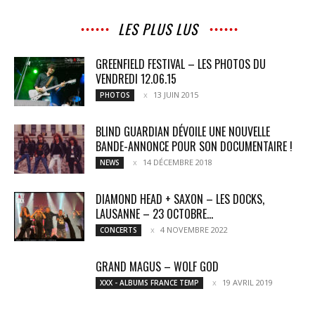
LES PLUS LUS
GREENFIELD FESTIVAL – LES PHOTOS DU
VENDREDI 12.06.15
13 JUIN 2015
PHOTOS
BLIND GUARDIAN DÉVOILE UNE NOUVELLE
BANDE-ANNONCE POUR SON DOCUMENTAIRE !
14 DÉCEMBRE 2018
NEWS
DIAMOND HEAD + SAXON – LES DOCKS,
LAUSANNE – 23 OCTOBRE...
4 NOVEMBRE 2022
CONCERTS
GRAND MAGUS – WOLF GOD
19 AVRIL 2019
XXX - ALBUMS FRANCE TEMP