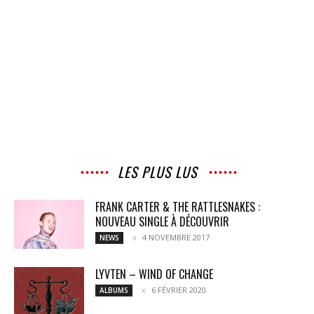
LES PLUS LUS
FRANK CARTER & THE RATTLESNAKES :
NOUVEAU SINGLE À DÉCOUVRIR
4 NOVEMBRE 2017
NEWS
LYVTEN – WIND OF CHANGE
6 FÉVRIER 2020
ALBUMS