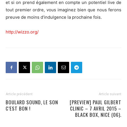
et si on prend également en compte un potentiel live de
tout premier ordre, vous imaginez bien que nous ferons
preuve de moins d’indulgence la prochaine fois.
http://wizzo.org/
Article précédent
Article suivant
BOULARD SOUND, LE SON
[PREVIEW] PAUL GILBERT
C’EST BON !
CLINIC – 7 AVRIL 2015 –
BLACK BOX, NICE (06).