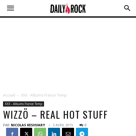
Accueil
XXX - Albums France Temp
XXX - Albums France Temp
WIZZÖ – REAL HOT STUFF
PAR
NICOLAS KESHVARY
3 AVRIL 2015
0