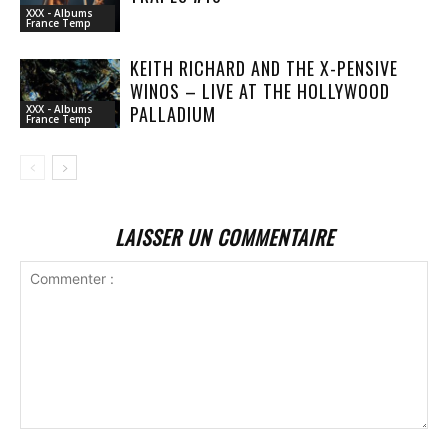
XXX - Albums
France Temp
KEITH RICHARD AND THE X-PENSIVE
WINOS – LIVE AT THE HOLLYWOOD
PALLADIUM
XXX - Albums
France Temp
LAISSER UN COMMENTAIRE