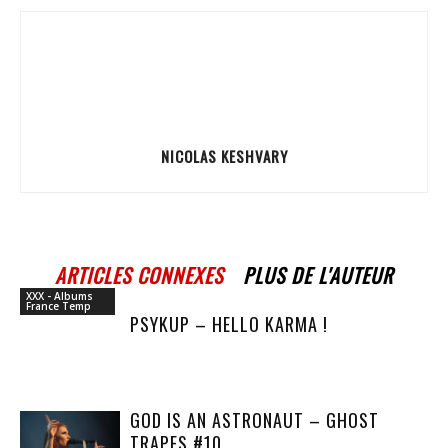
NICOLAS KESHVARY
ARTICLES CONNEXES
PLUS DE L'AUTEUR
XXX - Albums
France Temp
PSYKUP – HELLO KARMA !
GOD IS AN ASTRONAUT – GHOST
TRAPES #10