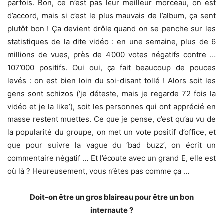
parfois. Bon, ce n’est pas leur meilleur morceau, on est
d’accord, mais si c’est le plus mauvais de l’album, ça sent
plutôt bon ! Ça devient drôle quand on se penche sur les
statistiques de la dite vidéo : en une semaine, plus de 6
millions de vues, près de 4’000 votes négatifs contre …
107’000 positifs. Oui oui, ça fait beaucoup de pouces
levés : on est bien loin du soi-disant tollé ! Alors soit les
gens sont schizos (‘je déteste, mais je regarde 72 fois la
vidéo et je la like’), soit les personnes qui ont apprécié en
masse restent muettes. Ce que je pense, c’est qu’au vu de
la popularité du groupe, on met un vote positif d’office, et
que pour suivre la vague du ‘bad buzz’, on écrit un
commentaire négatif … Et l’écoute avec un grand E, elle est
où là ? Heureusement, vous n’êtes pas comme ça …
Doit-on être un gros blaireau pour être un bon
internaute ?