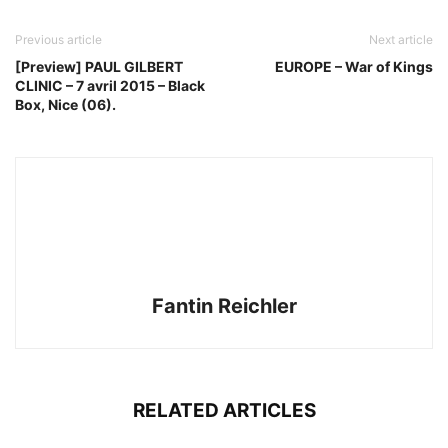
Previous article
Next article
[Preview] PAUL GILBERT
EUROPE – War of Kings
CLINIC – 7 avril 2015 – Black
Box, Nice (06).
Fantin Reichler
RELATED ARTICLES