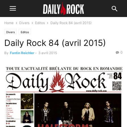
Home
Divers
Editos
Daily Rock 84 (avril 2015)
Divers
Editos
Daily Rock 84 (avril 2015)
0
By
Fantin Reichler
-
3 avril 2015