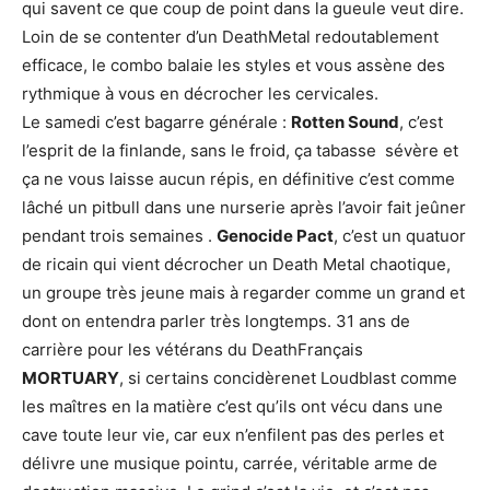
qui savent ce que coup de point dans la gueule veut dire.
Loin de se contenter d’un DeathMetal redoutablement
efficace, le combo balaie les styles et vous assène des
rythmique à vous en décrocher les cervicales.
Le samedi c’est bagarre générale :
Rotten Sound
, c’est
l’esprit de la finlande, sans le froid, ça tabasse sévère et
ça ne vous laisse aucun répis, en définitive c’est comme
lâché un pitbull dans une nurserie après l’avoir fait jeûner
pendant trois semaines .
Genocide Pact
, c’est un quatuor
de ricain qui vient décrocher un Death Metal chaotique,
un groupe très jeune mais à regarder comme un grand et
dont on entendra parler très longtemps. 31 ans de
carrière pour les vétérans du DeathFrançais
MORTUARY
, si certains concidèrenet Loudblast comme
les maîtres en la matière c’est qu’ils ont vécu dans une
cave toute leur vie, car eux n’enfilent pas des perles et
délivre une musique pointu, carrée, véritable arme de