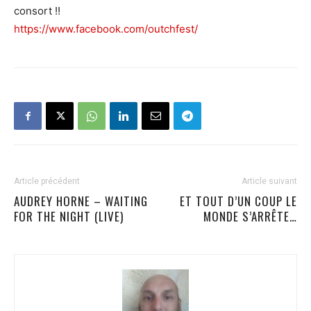
consort !!
https://www.facebook.com/outchfest/
Article précédent
Article suivant
AUDREY HORNE – WAITING
ET TOUT D’UN COUP LE
FOR THE NIGHT (LIVE)
MONDE S’ARRÊTE…