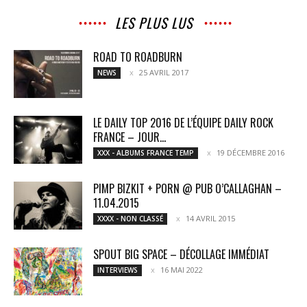
LES PLUS LUS
ROAD TO ROADBURN
25 AVRIL 2017
NEWS
LE DAILY TOP 2016 DE L’ÉQUIPE DAILY ROCK
FRANCE – JOUR...
19 DÉCEMBRE 2016
XXX - ALBUMS FRANCE TEMP
PIMP BIZKIT + PORN @ PUB O’CALLAGHAN –
11.04.2015
14 AVRIL 2015
XXXX - NON CLASSÉ
SPOUT BIG SPACE – DÉCOLLAGE IMMÉDIAT
16 MAI 2022
INTERVIEWS