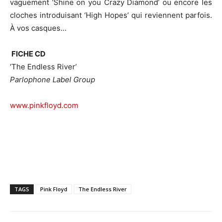
vaguement ‘Shine on you Crazy Diamond’ ou encore les
cloches introduisant ‘High Hopes’ qui reviennent parfois.
À vos casques…
FICHE CD
‘The Endless River’
Parlophone Label Group
www.pinkfloyd.com
TAGS
Pink Floyd
The Endless River