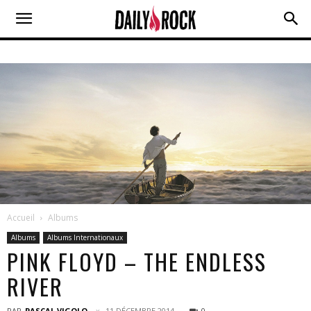
Accueil
Albums
Albums
Albums Internationaux
PINK FLOYD – THE ENDLESS
RIVER
PAR
PASCAL VIGOLO
11 DÉCEMBRE 2014
0