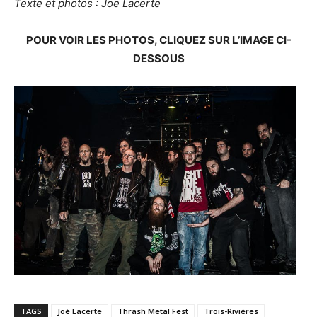
Texte et photos : Joe Lacerte
POUR VOIR LES PHOTOS, CLIQUEZ SUR L’IMAGE CI-
DESSOUS
TAGS
Joé Lacerte
Thrash Metal Fest
Trois-Rivières