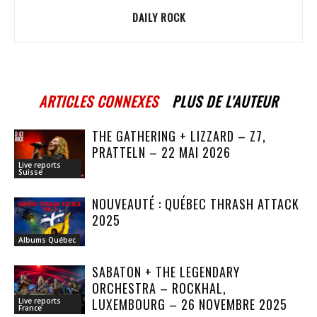
DAILY ROCK
ARTICLES CONNEXES
PLUS DE L'AUTEUR
THE GATHERING + LIZZARD – Z7,
PRATTELN – 22 MAI 2026
Live reports
Suisse
NOUVEAUTÉ : QUÉBEC THRASH ATTACK
2025
Albums Québec
SABATON + THE LEGENDARY
ORCHESTRA – ROCKHAL,
LUXEMBOURG – 26 NOVEMBRE 2025
Live reports
France