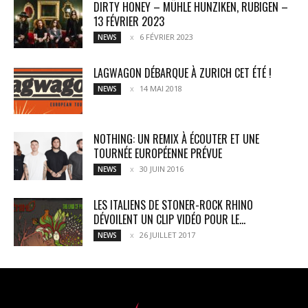
DIRTY HONEY – MÜHLE HUNZIKEN, RUBIGEN –
13 FÉVRIER 2023
6 FÉVRIER 2023
NEWS
LAGWAGON DÉBARQUE À ZURICH CET ÉTÉ !
14 MAI 2018
NEWS
NOTHING: UN REMIX À ÉCOUTER ET UNE
TOURNÉE EUROPÉENNE PRÉVUE
30 JUIN 2016
NEWS
LES ITALIENS DE STONER-ROCK RHINO
DÉVOILENT UN CLIP VIDÉO POUR LE...
26 JUILLET 2017
NEWS