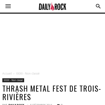
Accueil
XXXX - Non classé
XXXX - Non classé
THRASH METAL FEST DE TROIS-
RIVIÈRES
PAR
DAILY ROCK
8 DÉCEMBRE 2014
0