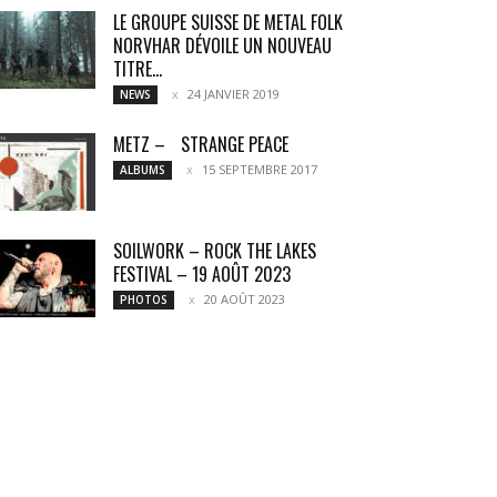
LE GROUPE SUISSE DE METAL FOLK
NORVHAR DÉVOILE UN NOUVEAU
TITRE...
24 JANVIER 2019
NEWS
METZ – STRANGE PEACE
15 SEPTEMBRE 2017
ALBUMS
SOILWORK – ROCK THE LAKES
FESTIVAL – 19 AOÛT 2023
20 AOÛT 2023
PHOTOS