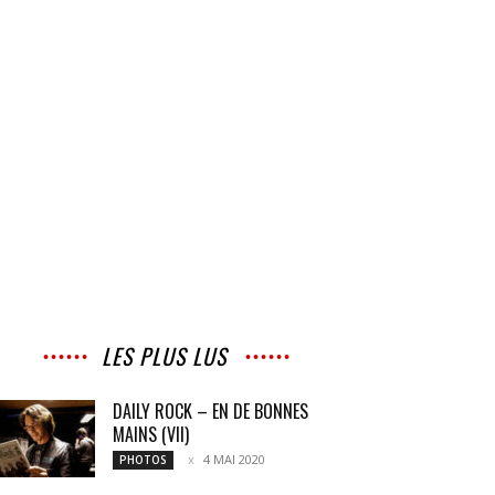
LES PLUS LUS
DAILY ROCK – EN DE BONNES
MAINS (VII)
4 MAI 2020
PHOTOS