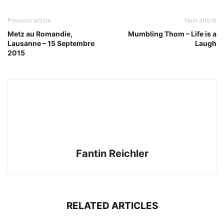
Previous article
Next article
Metz au Romandie,
Mumbling Thom – Life is a
Lausanne – 15 Septembre
Laugh
2015
Fantin Reichler
RELATED ARTICLES