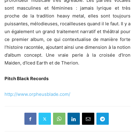
profondeur musicale très agréable. Les parties vocales
sont masculines et féminines : jamais lyrique et très
proche de la tradition heavy metal, elles sont toujours
puissantes, mélodieuses, rocailleuses quand il le faut. Il y a
un également un grand traitement narratif et théâtral pour
ce premier album, ce qui contextualise de manière forte
l’histoire racontée, ajoutant ainsi une dimension à la notion
d’album concept. Une vraie perle à la croisée d’Iron
Maiden, d’Iced Earth et de Therion.
Pitch Black Records
http://www.orpheusblade.com/