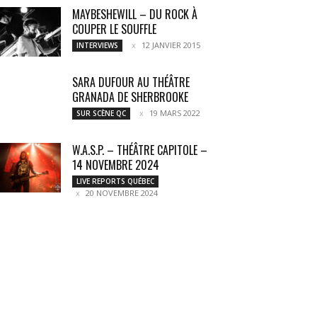
MAYBESHEWILL – DU ROCK À
COUPER LE SOUFFLE
12 JANVIER 2015
INTERVIEWS
SARA DUFOUR AU THÉÂTRE
GRANADA DE SHERBROOKE
19 MARS 2022
SUR SCÈNE QC
W.A.S.P. – THÉÂTRE CAPITOLE –
14 NOVEMBRE 2024
LIVE REPORTS QUÉBEC
20 NOVEMBRE 2024