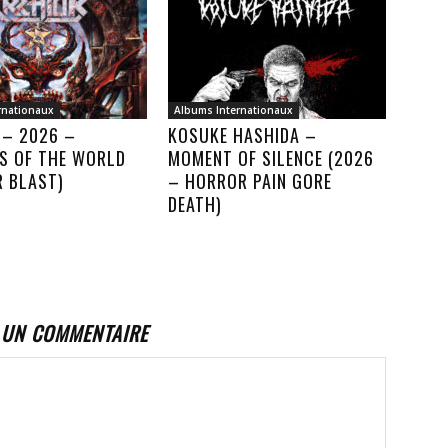
rnationaux
Albums Internationaux
 – 2026 –
KOSUKE HASHIDA –
S OF THE WORLD
MOMENT OF SILENCE (2026
R BLAST)
– HORROR PAIN GORE
DEATH)
 UN COMMENTAIRE