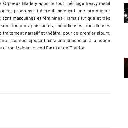
e Orpheus Blade y apporte tout l’héritage heavy metal
aspect progressif inhérent, amenant une profondeur
 sont masculines et féminines : jamais lyrique et très
 sont toujours puissantes, mélodieuses, rocailleuses
nd traitement narratif et théâtral pour ce premier album,
oire racontée, ajoutant ainsi une dimension à la notion
e d’Iron Maiden, d’Iced Earth et de Therion.