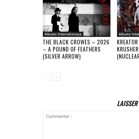
Albums Internationaux
Albums Inte
THE BLACK CROWES – 2026
KREATOR
– A POUND OF FEATHERS
KRUSHER
(SILVER ARROW)
(NUCLEA
LAISSER