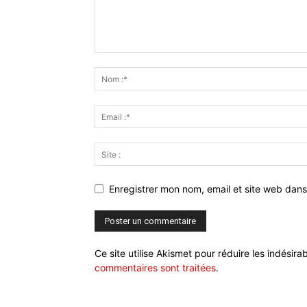
Enregistrer mon nom, email et site web dans
Ce site utilise Akismet pour réduire les indésira
commentaires sont traitées
.