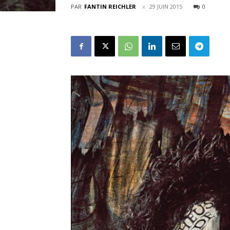
PAR
FANTIN REICHLER
29 JUIN 2015
0