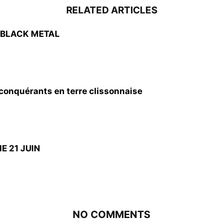
RELATED ARTICLES
 BLACK METAL
nquérants en terre clissonnaise
E 21 JUIN
NO COMMENTS