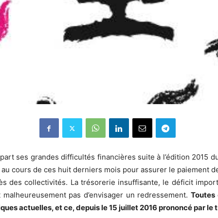
 part ses grandes difficultés financières suite à l’édition 2015 
ourni au cours de ces huit derniers mois pour assurer le paiement 
ès des collectivités.
La trésorerie insuffisante, le déficit impo
t malheureusement pas d’envisager un redressement.
Toutes 
iques actuelles, et ce, depuis le 15 juillet 2016 prononcé par l