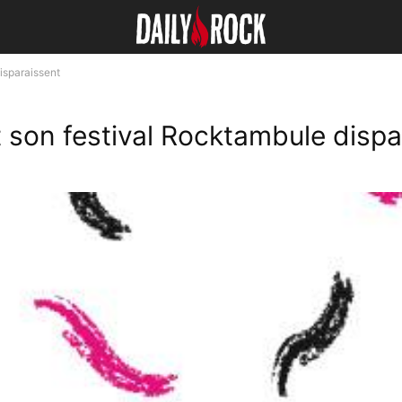
isparaissent
t son festival Rocktambule dispa