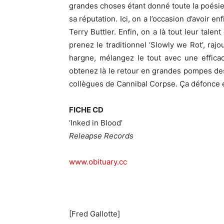
grandes choses étant donné toute la poésie q
sa réputation. Ici, on a l’occasion d’avoir 
Terry Buttler. Enfin, on a là tout leur tal
prenez le traditionnel ‘Slowly we Rot’, ra
hargne, mélangez le tout avec une efficac
obtenez là le retour en grandes pompes des 
collègues de Cannibal Corpse. Ça défonce e
FICHE CD
‘Inked in Blood’
Releapse Records
www.obituary.cc
[Fred Gallotte]