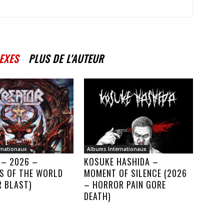
EXES
PLUS DE L'AUTEUR
rnationaux
Albums Internationaux
 – 2026 –
KOSUKE HASHIDA –
S OF THE WORLD
MOMENT OF SILENCE (2026
R BLAST)
– HORROR PAIN GORE
DEATH)