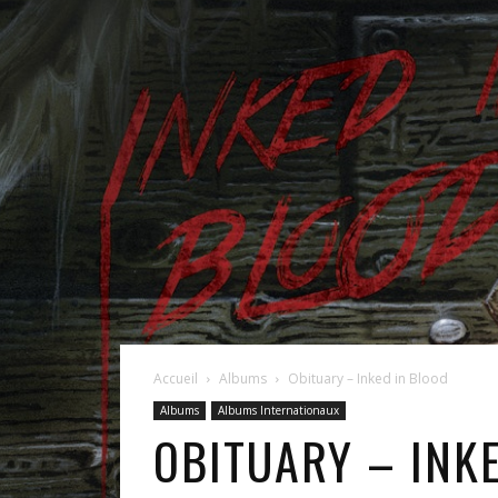
Accueil
Albums
Obituary – Inked in Blood
Albums
Albums Internationaux
OBITUARY – INK