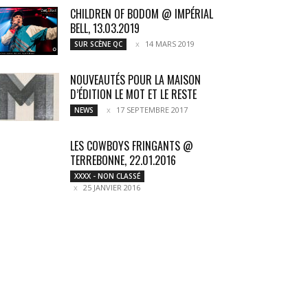
CHILDREN OF BODOM @ IMPÉRIAL
BELL, 13.03.2019
14 MARS 2019
SUR SCÈNE QC
NOUVEAUTÉS POUR LA MAISON
D’ÉDITION LE MOT ET LE RESTE
17 SEPTEMBRE 2017
NEWS
LES COWBOYS FRINGANTS @
TERREBONNE, 22.01.2016
XXXX - NON CLASSÉ
25 JANVIER 2016