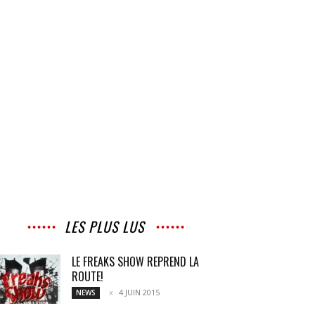
LES PLUS LUS
LE FREAKS SHOW REPREND LA
ROUTE!
4 JUIN 2015
NEWS