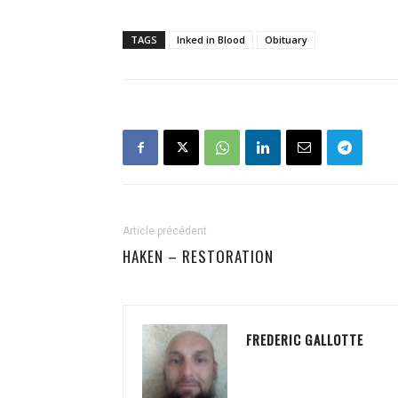
TAGS
Inked in Blood
Obituary
Article précédent
HAKEN – RESTORATION
FREDERIC GALLOTTE