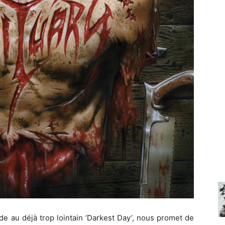
e au déjà trop lointain ‘Darkest Day’, nous promet de