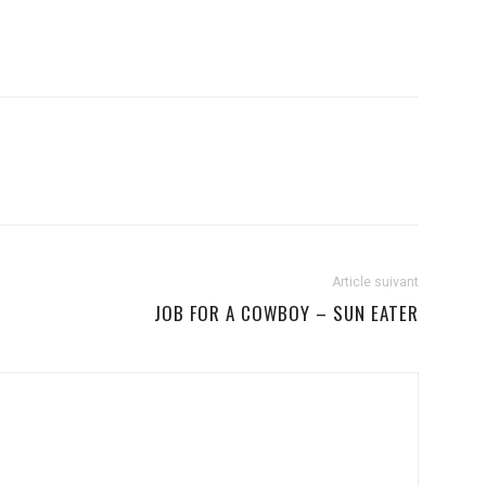
Article suivant
JOB FOR A COWBOY – SUN EATER