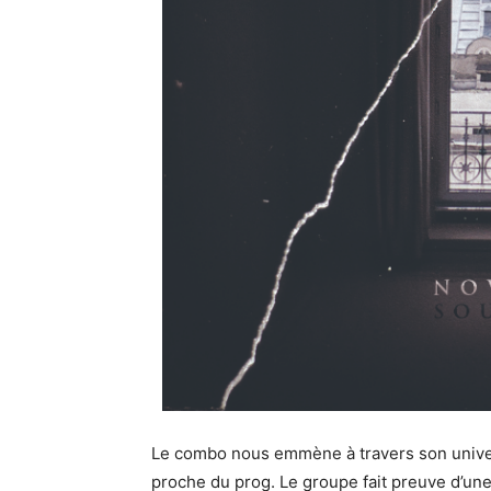
Le combo nous emmène à travers son univers
proche du prog. Le groupe fait preuve d’une