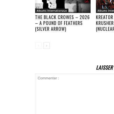
Albums Internationaux
Albums Inte
THE BLACK CROWES – 2026
KREATOR
– A POUND OF FEATHERS
KRUSHER
(SILVER ARROW)
(NUCLEA
LAISSER