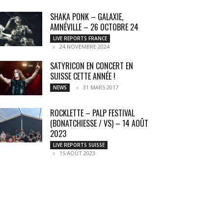
SHAKA PONK – GALAXIE,
AMNÉVILLE – 26 OCTOBRE 24
LIVE REPORTS FRANCE
24 NOVEMBRE 2024
SATYRICON EN CONCERT EN
SUISSE CETTE ANNÉE !
31 MARS 2017
NEWS
ROCKLETTE – PALP FESTIVAL
(BONATCHIESSE / VS) – 14 AOÛT
2023
LIVE REPORTS SUISSE
15 AOÛT 2023