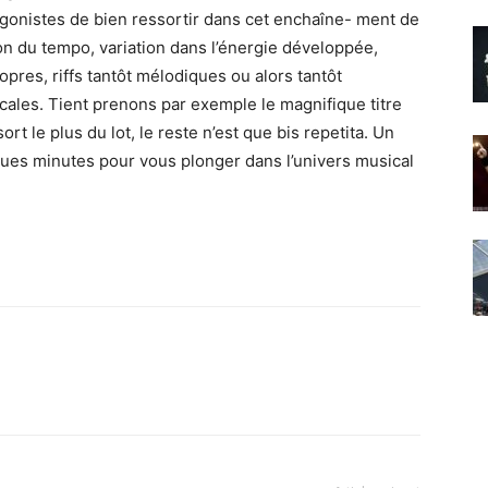
gonistes de bien ressortir dans cet enchaîne- ment de
tion du tempo, variation dans l’énergie développée,
opres, riffs tantôt mélodiques ou alors tantôt
icales. Tient prenons par exemple le magnifique titre
 sort le plus du lot, le reste n’est que bis repetita. Un
ues minutes pour vous plonger dans l’univers musical