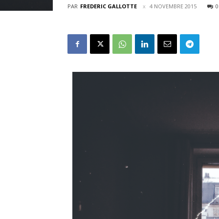
PAR
FREDERIC GALLOTTE
4 NOVEMBRE 2015
0