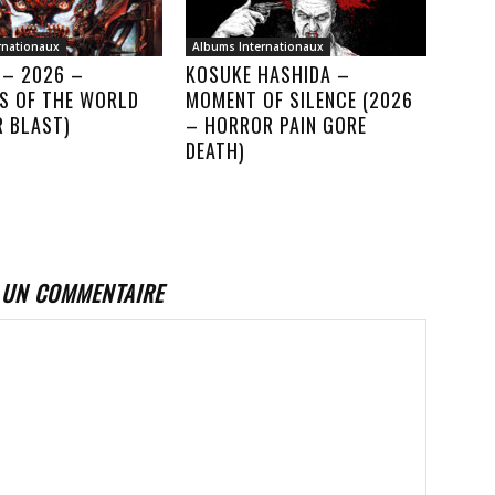
rnationaux
Albums Internationaux
 – 2026 –
KOSUKE HASHIDA –
S OF THE WORLD
MOMENT OF SILENCE (2026
R BLAST)
– HORROR PAIN GORE
DEATH)
 UN COMMENTAIRE