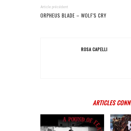
Article précédent
ORPHEUS BLADE – WOLF’S CRY
ROSA CAPELLI
ARTICLES CONN