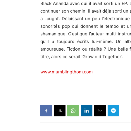
Black Ananda avec qui il avait sorti un EP.
continuer son chemin. Il avait déjà sorti un
a Laught’. Délaissant un peu l’électronique
sonorités pop qui donnent le tempo et 
shamanique. C’est que l’auteur multi-instr
qu’il a toujours écrits lui-même. Un a
amoureuse. Fiction ou réalité ? Une belle fa
titre, alors ce serait ‘Grow old Together’. 
www.mumblingthom.com