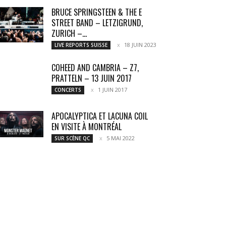
BRUCE SPRINGSTEEN & THE E
STREET BAND – LETZIGRUND,
ZURICH –...
18 JUIN 2023
LIVE REPORTS SUISSE
COHEED AND CAMBRIA – Z7,
PRATTELN – 13 JUIN 2017
1 JUIN 2017
CONCERTS
APOCALYPTICA ET LACUNA COIL
EN VISITE À MONTRÉAL
5 MAI 2022
SUR SCÈNE QC