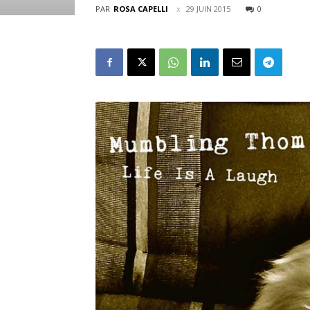
PAR
ROSA CAPELLI
29 JUIN 2015
0