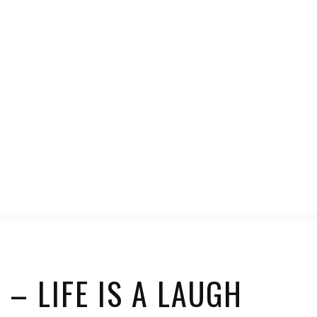
– LIFE IS A LAUGH