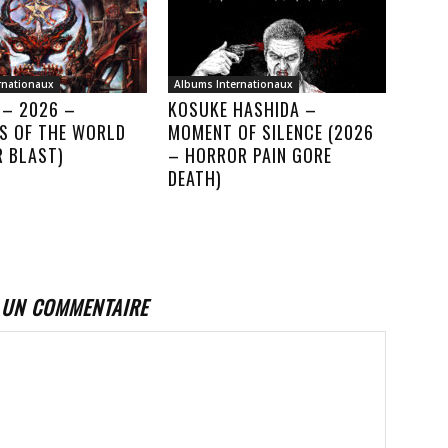
rnationaux
Albums Internationaux
 – 2026 –
KOSUKE HASHIDA –
S OF THE WORLD
MOMENT OF SILENCE (2026
R BLAST)
– HORROR PAIN GORE
DEATH)
 UN COMMENTAIRE