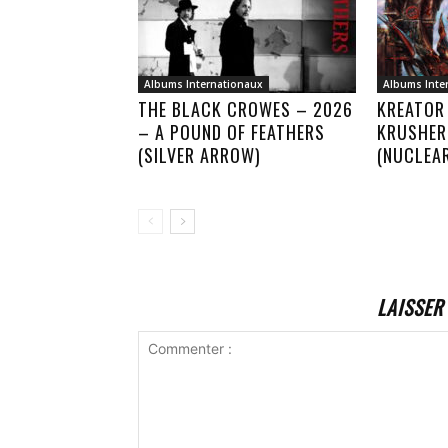
Albums Internationaux
Albums Inte
THE BLACK CROWES – 2026
KREATOR
– A POUND OF FEATHERS
KRUSHER
(SILVER ARROW)
(NUCLEA
LAISSER