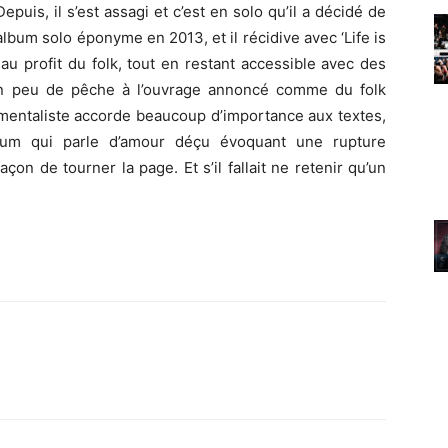
Depuis, il s’est assagi et c’est en solo qu’il a décidé de
 album solo éponyme en 2013, et il récidive avec ‘Life is
 au profit du folk, tout en restant accessible avec des
un peu de pêche à l’ouvrage annoncé comme du folk
umentaliste accorde beaucoup d’importance aux textes,
lbum qui parle d’amour déçu évoquant une rupture
çon de tourner la page. Et s’il fallait ne retenir qu’un