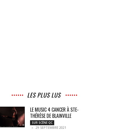
LES PLUS LUS
LE MUSIC 4 CANCER À STE-
THÉRÈSE DE BLAINVILLE
SUR SCÈNE QC
29 SEPTEMBRE 2021