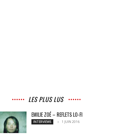
LES PLUS LUS
EMILIE ZOÉ – REFLETS LO-FI
1 JUIN 2016
INTERVIEWS