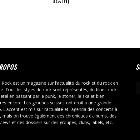
DEATH)
PROPOS
S
y Rock est un magazine sur l'actualité du rock et du rock en
se. Tous les styles de rock sont représentés, du blues rock
etal en passant par le punk, le stoner, le ska et bien
tres encore. Les groupes suisses ont droit à une grande
. L’accent est mis sur l’actualité et l’agenda des concerts à
r, mais on trouve également des chroniques d’albums, des
rviews et des dossiers sur des groupes, clubs, labels, etc.