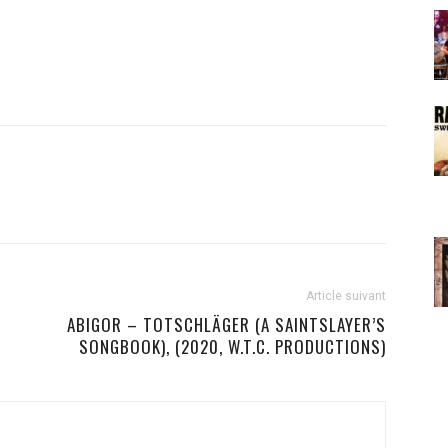
Article suivant
ABIGOR – TOTSCHLÄGER (A SAINTSLAYER’S
SONGBOOK), (2020, W.T.C. PRODUCTIONS)