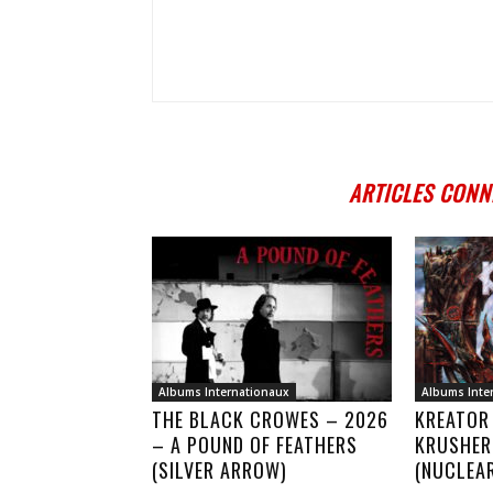
ARTICLES CONN
Albums Internationaux
Albums Inte
THE BLACK CROWES – 2026
KREATOR
– A POUND OF FEATHERS
KRUSHER
(SILVER ARROW)
(NUCLEA