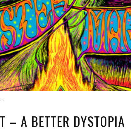
pia
 – A BETTER DYSTOPIA