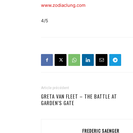
www.zodiaclung.com
4/5
Article précédent
GRETA VAN FLEET – THE BATTLE AT
GARDEN’S GATE
FREDERIC SAENGER