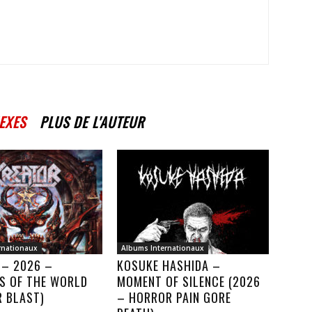
EXES
PLUS DE L'AUTEUR
rnationaux
Albums Internationaux
 – 2026 –
KOSUKE HASHIDA –
S OF THE WORLD
MOMENT OF SILENCE (2026
R BLAST)
– HORROR PAIN GORE