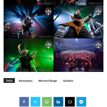
TAGS
Anonymus
Mononc'Serge
Québec