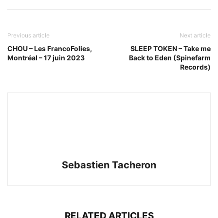
Previous article
Next article
CHOU – Les FrancoFolies,
SLEEP TOKEN – Take me
Montréal – 17 juin 2023
Back to Eden (Spinefarm
Records)
Sebastien Tacheron
RELATED ARTICLES