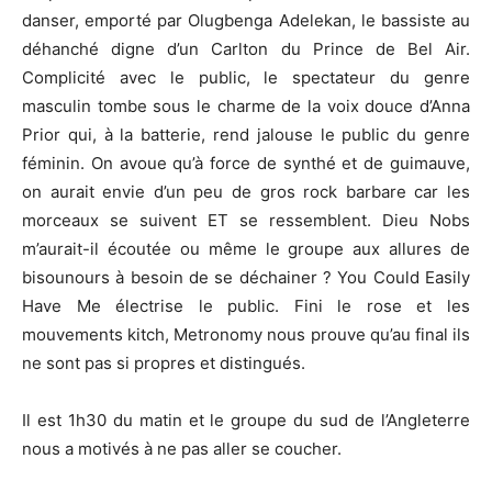
danser, emporté par Olugbenga Adelekan, le bassiste au
déhanché digne d’un Carlton du Prince de Bel Air.
Complicité avec le public, le spectateur du genre
masculin tombe sous le charme de la voix douce d’Anna
Prior qui, à la batterie, rend jalouse le public du genre
féminin. On avoue qu’à force de synthé et de guimauve,
on aurait envie d’un peu de gros rock barbare car les
morceaux se suivent ET se ressemblent. Dieu Nobs
m’aurait-il écoutée ou même le groupe aux allures de
bisounours à besoin de se déchainer ? You Could Easily
Have Me électrise le public. Fini le rose et les
mouvements kitch, Metronomy nous prouve qu’au final ils
ne sont pas si propres et distingués.
Il est 1h30 du matin et le groupe du sud de l’Angleterre
nous a motivés à ne pas aller se coucher.