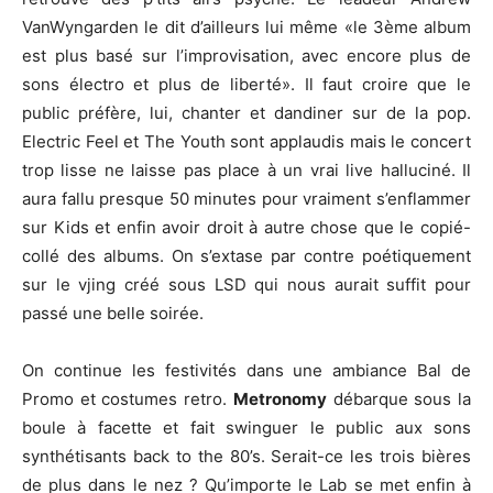
VanWyngarden le dit d’ailleurs lui même «le 3ème album
est plus basé sur l’improvisation, avec encore plus de
sons électro et plus de liberté». Il faut croire que le
public préfère, lui, chanter et dandiner sur de la pop.
Electric Feel et The Youth sont applaudis mais le concert
trop lisse ne laisse pas place à un vrai live halluciné. Il
aura fallu presque 50 minutes pour vraiment s’enflammer
sur Kids et enfin avoir droit à autre chose que le copié-
collé des albums. On s’extase par contre poétiquement
sur le vjing créé sous LSD qui nous aurait suffit pour
passé une belle soirée.
On continue les festivités dans une ambiance Bal de
Promo et costumes retro.
Metronomy
débarque sous la
boule à facette et fait swinguer le public aux sons
synthétisants back to the 80’s. Serait-ce les trois bières
de plus dans le nez ? Qu’importe le Lab se met enfin à