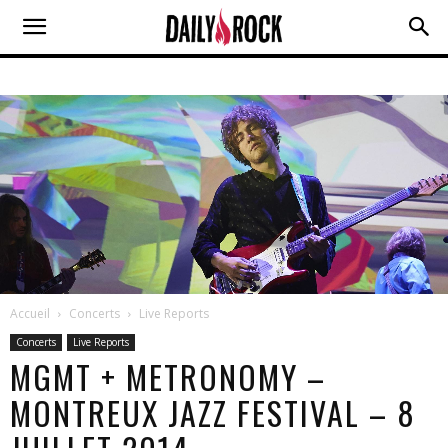
Accueil
Concerts
Live Reports
Concerts
Live Reports
MGMT + METRONOMY –
MONTREUX JAZZ FESTIVAL – 8