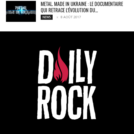
METAL. MADE IN UKRAINE : LE DOCUMENTAIRE
QUI RETRACE L’ÉVOLUTION DU...
8 AOÛT 2017
NEWS