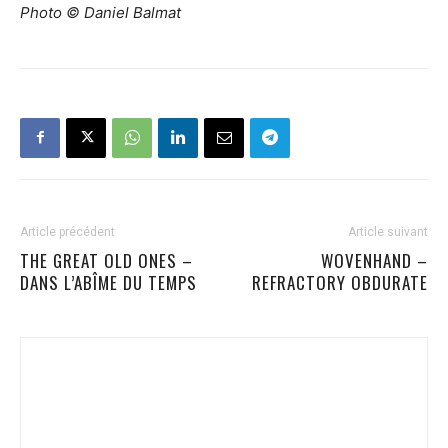
Photo © Daniel Balmat
Article précédent
Article suivant
THE GREAT OLD ONES –
WOVENHAND –
DANS L’ABÎME DU TEMPS
REFRACTORY OBDURATE