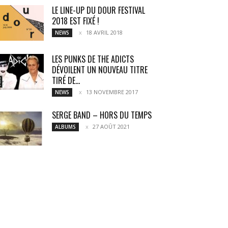
LE LINE-UP DU DOUR FESTIVAL
2018 EST FIXÉ !
18 AVRIL 2018
NEWS
LES PUNKS DE THE ADICTS
DÉVOILENT UN NOUVEAU TITRE
TIRÉ DE...
13 NOVEMBRE 2017
NEWS
SERGE BAND – HORS DU TEMPS
27 AOÛT 2021
ALBUMS