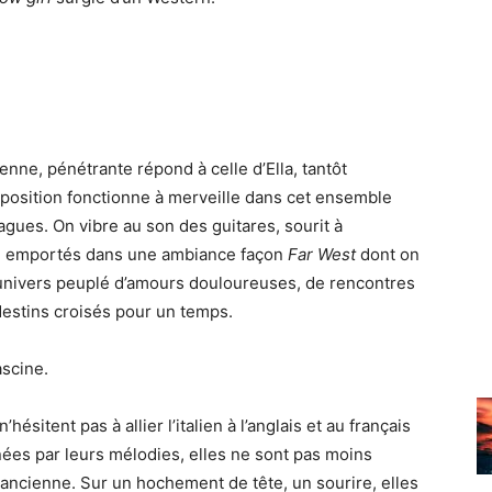
enne, pénétrante répond à celle d’Ella, tantôt
rposition fonctionne à merveille dans cet ensemble
vagues. On vibre au son des guitares, sourit à
tre emportés dans une ambiance façon
Far West
dont on
n univers peuplé d’amours douloureuses, de rencontres
destins croisés pour un temps.
ascine.
hésitent pas à allier l’italien à l’anglais et au français
rnées par leurs mélodies, elles ne sont pas moins
ancienne. Sur un hochement de tête, un sourire, elles