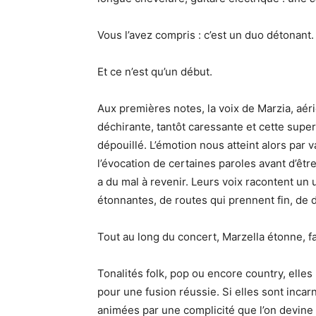
Vous l’avez compris : c’est un duo détonant.
Et ce n’est qu’un début.
Aux premières notes, la voix de Marzia, aéri
déchirante, tantôt caressante et cette supe
dépouillé. L’émotion nous atteint alors par 
l’évocation de certaines paroles avant d’ê
a du mal à revenir. Leurs voix racontent u
étonnantes, de routes qui prennent fin, de 
Tout au long du concert, Marzella étonne, f
Tonalités folk, pop ou encore country, elles n’
pour une fusion réussie. Si elles sont inca
animées par une complicité que l’on devine 