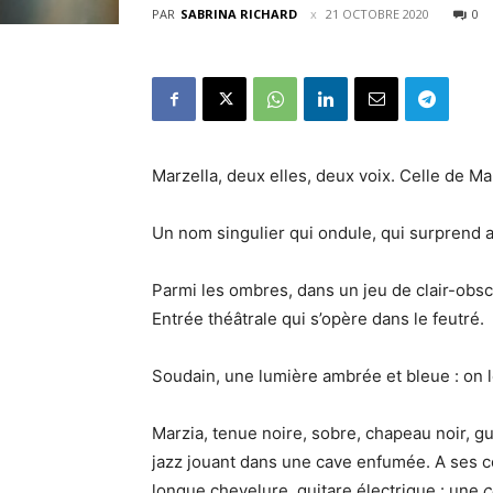
PAR
SABRINA RICHARD
21 OCTOBRE 2020
0
Marzella, deux elles, deux voix. Celle de Marz
Un nom singulier qui ondule, qui surprend a
Parmi les ombres, dans un jeu de clair-obs
Entrée théâtrale qui s’opère dans le feutré.
Soudain, une lumière ambrée et bleue : on 
Marzia, tenue noire, sobre, chapeau noir, gui
jazz jouant dans une cave enfumée. A ses cô
longue chevelure, guitare électrique : une
c