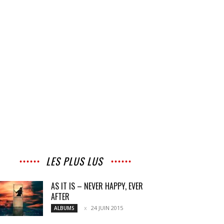
LES PLUS LUS
AS IT IS – NEVER HAPPY, EVER
AFTER
24 JUIN 2015
ALBUMS