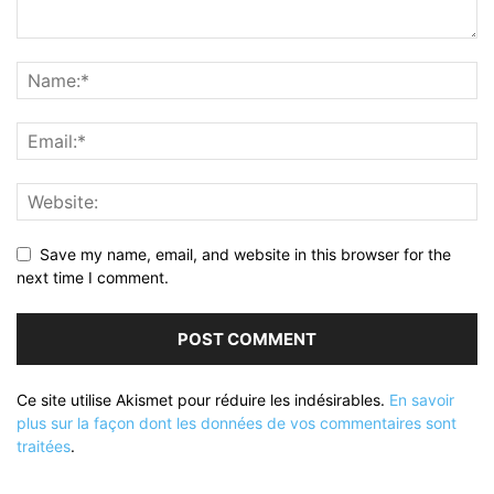
Save my name, email, and website in this browser for the
next time I comment.
Ce site utilise Akismet pour réduire les indésirables.
En savoir
plus sur la façon dont les données de vos commentaires sont
traitées
.