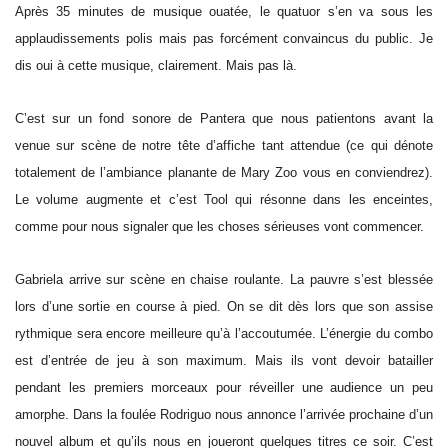
Après 35 minutes de musique ouatée, le quatuor s’en va sous les
applaudissements polis mais pas forcément convaincus du public. Je
dis oui à cette musique, clairement. Mais pas là.
C’est sur un fond sonore de Pantera que nous patientons avant la
venue sur scène de notre tête d’affiche tant attendue (ce qui dénote
totalement de l’ambiance planante de Mary Zoo vous en conviendrez).
Le volume augmente et c’est Tool qui résonne dans les enceintes,
comme pour nous signaler que les choses sérieuses vont commencer.
Gabriela arrive sur scène en chaise roulante. La pauvre s’est blessée
lors d’une sortie en course à pied. On se dit dès lors que son assise
rythmique sera encore meilleure qu’à l’accoutumée. L’énergie du combo
est d’entrée de jeu à son maximum. Mais ils vont devoir batailler
pendant les premiers morceaux pour réveiller une audience un peu
amorphe. Dans la foulée Rodriguo nous annonce l’arrivée prochaine d’un
nouvel album et qu’ils nous en joueront quelques titres ce soir. C’est