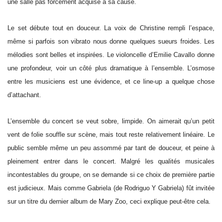
une salle pas forcément acquise à sa cause.
Le set débute tout en douceur. La voix de Christine rempli l’espace,
même si parfois son vibrato nous donne quelques sueurs froides. Les
mélodies sont belles et inspirées. Le violoncelle d’Emilie Cavallo donne
une profondeur, voir un côté plus dramatique à l’ensemble. L’osmose
entre les musiciens est une évidence, et ce line-up a quelque chose
d’attachant.
L’ensemble du concert se veut sobre, limpide. On aimerait qu’un petit
vent de folie souffle sur scène, mais tout reste relativement linéaire. Le
public semble même un peu assommé par tant de douceur, et peine à
pleinement entrer dans le concert. Malgré les qualités musicales
incontestables du groupe, on se demande si ce choix de première partie
est judicieux. Mais comme Gabriela (de Rodriguo Y Gabriela) fût invitée
sur un titre du dernier album de Mary Zoo, ceci explique peut-être cela.