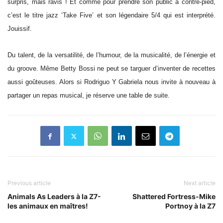
surpris, mais ravis ! Et comme pour prendre son public à contre-pied,
c’est le titre jazz ‘Take Five’ et son légendaire 5/4 qui est interprété.
Jouissif.
Du talent, de la versatilité, de l’humour, de la musicalité, de l’énergie et
du groove. Même Betty Bossi ne peut se targuer d’inventer de recettes
aussi goûteuses. Alors si Rodriguo Y Gabriela nous invite à nouveau à
partager un repas musical, je réserve une table de suite.
Previous article
Next article
Animals As Leaders à la Z7-
Shattered Fortress-Mike
les animaux en maîtres!
Portnoy à la Z7