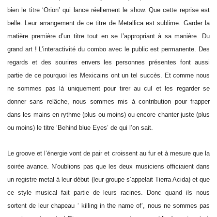
bien le titre ‘Orion’ qui lance réellement le show. Que cette reprise est
belle. Leur arrangement de ce titre de Metallica est sublime. Garder la
matière première d’un titre tout en se l’appropriant à sa manière. Du
grand art ! L’interactivité du combo avec le public est permanente. Des
regards et des sourires envers les personnes présentes font aussi
partie de ce pourquoi les Mexicains ont un tel succès. Et comme nous
ne sommes pas là uniquement pour tirer au cul et les regarder se
donner sans relâche, nous sommes mis à contribution pour frapper
dans les mains en rythme (plus ou moins) ou encore chanter juste (plus
ou moins) le titre ‘Behind blue Eyes’ de qui l’on sait.
Le groove et l’énergie vont de pair et croissent au fur et à mesure que la
soirée avance. N’oublions pas que les deux musiciens officiaient dans
un registre metal à leur début (leur groupe s’appelait Tierra Acida) et que
ce style musical fait partie de leurs racines. Donc quand ils nous
sortent de leur chapeau ‘ killing in the name of’, nous ne sommes pas