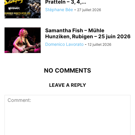
Pratteln – 3, 4,...
Stéphane Bée
-
27 juillet 2026
Samantha Fish – Mühle
Hunziken, Rubigen – 25 juin 2026
Domenico Lavorato
-
12 juillet 2026
NO COMMENTS
LEAVE A REPLY