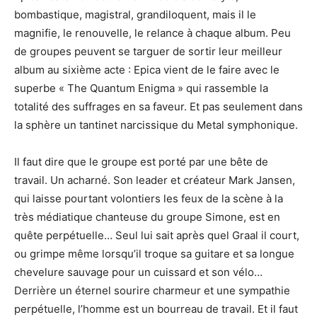
bombastique, magistral, grandiloquent, mais il le
magnifie, le renouvelle, le relance à chaque album. Peu
de groupes peuvent se targuer de sortir leur meilleur
album au sixième acte : Epica vient de le faire avec le
superbe « The Quantum Enigma » qui rassemble la
totalité des suffrages en sa faveur. Et pas seulement dans
la sphère un tantinet narcissique du Metal symphonique.
Il faut dire que le groupe est porté par une bête de
travail. Un acharné. Son leader et créateur Mark Jansen,
qui laisse pourtant volontiers les feux de la scène à la
très médiatique chanteuse du groupe Simone, est en
quête perpétuelle… Seul lui sait après quel Graal il court,
ou grimpe même lorsqu’il troque sa guitare et sa longue
chevelure sauvage pour un cuissard et son vélo…
Derrière un éternel sourire charmeur et une sympathie
perpétuelle, l’homme est un bourreau de travail. Et il faut