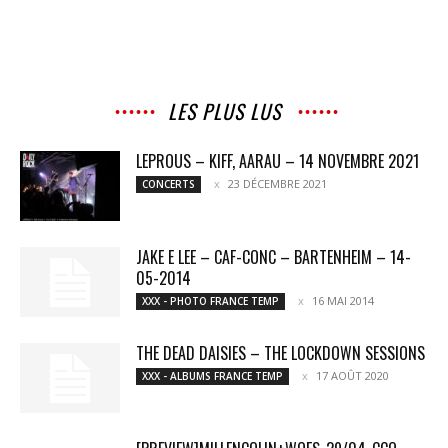
LES PLUS LUS
LEPROUS – KIFF, AARAU – 14 NOVEMBRE 2021
23 DÉCEMBRE 2021
CONCERTS
JAKE E LEE – CAF-CONC – BARTENHEIM – 14-
05-2014
16 MAI 2014
XXX - PHOTO FRANCE TEMP
THE DEAD DAISIES – THE LOCKDOWN SESSIONS
17 AOÛT 2020
XXX - ALBUMS FRANCE TEMP