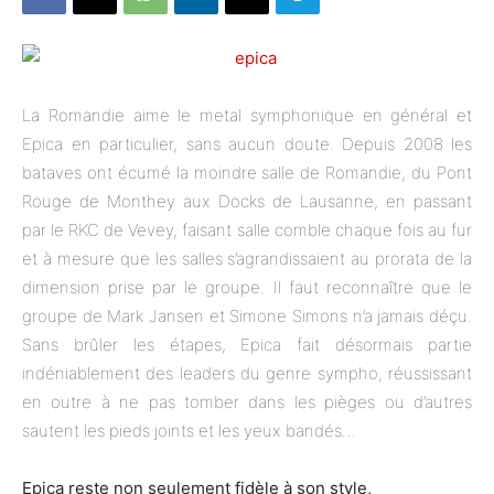
La Romandie aime le metal symphonique en général et
Epica en particulier, sans aucun doute. Depuis 2008 les
bataves ont écumé la moindre salle de Romandie, du Pont
Rouge de Monthey aux Docks de Lausanne, en passant
par le RKC de Vevey, faisant salle comble chaque fois au fur
et à mesure que les salles s’agrandissaient au prorata de la
dimension prise par le groupe. Il faut reconnaître que le
groupe de Mark Jansen et Simone Simons n’a jamais déçu.
Sans brûler les étapes, Epica fait désormais partie
indéniablement des leaders du genre sympho, réussissant
en outre à ne pas tomber dans les pièges ou d’autres
sautent les pieds joints et les yeux bandés…
Epica reste non seulement fidèle à son style,