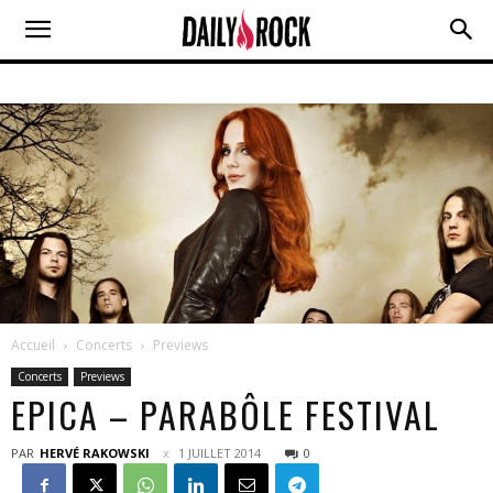
Accueil
Concerts
Previews
Concerts
Previews
EPICA – PARABÔLE FESTIVAL
PAR
HERVÉ RAKOWSKI
1 JUILLET 2014
0