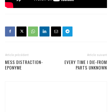
Article précédent
Article suivant
MESS DISTRACTION-
EVERY TIME I DIE-FROM
EPONYME
PARTS UNKNOWN