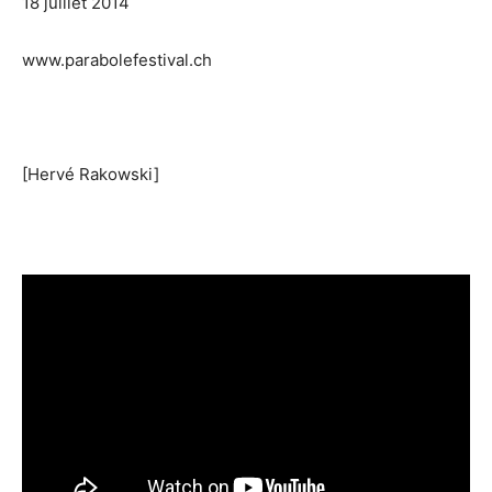
18 juillet 2014
www.parabolefestival.ch
[Hervé Rakowski]