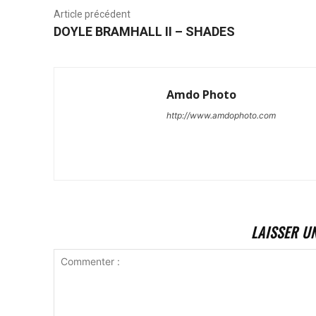
Article précédent
DOYLE BRAMHALL II – SHADES
Amdo Photo
http://www.amdophoto.com
LAISSER U