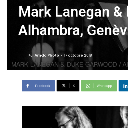
Mark Lanegan &
Alhambra, Genèv
-
Amdo Photo
17 octobre 2018
Par
Facebook
X
WhatsApp