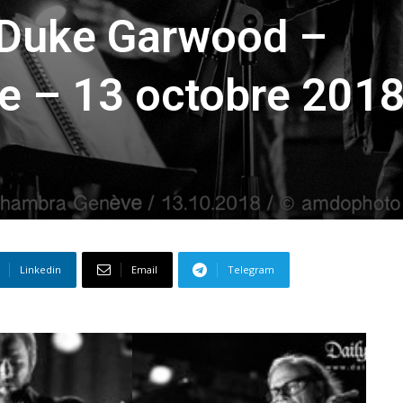
 Duke Garwood –
e – 13 octobre 201
Linkedin
Email
Telegram