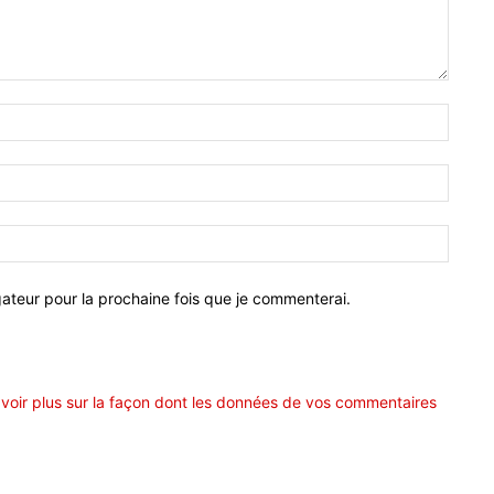
Nom
:*
Email
:*
Site
:
ateur pour la prochaine fois que je commenterai.
voir plus sur la façon dont les données de vos commentaires