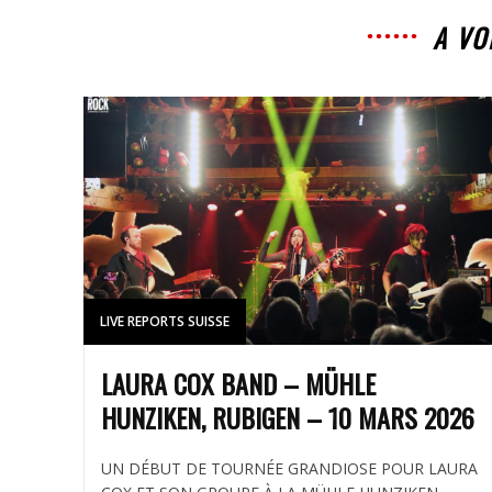
A VO
LIVE REPORTS SUISSE
LAURA COX BAND – MÜHLE
HUNZIKEN, RUBIGEN – 10 MARS 2026
UN DÉBUT DE TOURNÉE GRANDIOSE POUR LAURA