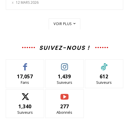
12 MARS 2026
VOIR PLUS
SUIVEZ-NOUS !
17,057
1,439
612
Fans
Suiveurs
Suiveurs
1,340
277
Suiveurs
Abonnés