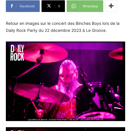
Facebook
X
WhatsApp
Retour en images sur le concert des Binches Boys lors de la
Daily Rock Party du 22 décembre 2023 à Le Groove.