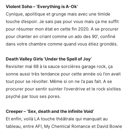
Violent Soho – ‘Everything is A-Ok’
Cynique, apolitique et grunge mais avec une timide
touche d’espoir. Je sais pas pour vous mais ça me suffit
pour résumer mon état en cette fin 2020. A se procurer
pour chanter en criant comme un ado des 90′, confiné
dans votre chambre comme quand vous étiez grondés.
Death Valley Girls ‘Under the Spell of Joy’
Revisiter mai 68 à la sauce sorcières garage rock, ça
sonne aussi très tendance pour cette année où l’on avait
tout pour se révolter. Même si on ne l’a pas fait. A se
procurer pour sentir suinter l’overdrive et le rock sixities
psyché par tous ses pores.
Creeper – ‘Sex, death and the infinite Void’
Et enfin, voilà LA touche théâtrale qui manquait au
tableau, entre AFI, My Chemical Romance et David Bowie