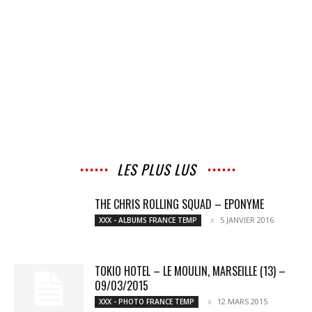
LES PLUS LUS
THE CHRIS ROLLING SQUAD – EPONYME
5 JANVIER 2016
XXX - ALBUMS FRANCE TEMP
TOKIO HOTEL – LE MOULIN, MARSEILLE (13) –
09/03/2015
12 MARS 2015
XXX - PHOTO FRANCE TEMP