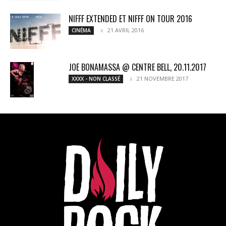
NIFFF EXTENDED ET NIFFF ON TOUR 2016
21 AVRIL 2016
CINÉMA
JOE BONAMASSA @ CENTRE BELL, 20.11.2017
21 NOVEMBRE 2017
XXXX - NON CLASSÉ