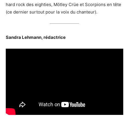
hard rock des eighties, Mötley Crüe et Scorpions en tête
(ce dernier surtout pour la voix du chanteur).
Sandra Lehmann, rédactrice