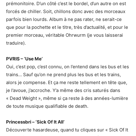
prémonitoire. D’un côté c’est le bordel, d’un autre on est
forcés de chiller. Soit, chillons donc avec des morceaux
parfois bien lourds. Album à ne pas rater, ne serait-ce
que pour la pochette et le titre, très d’actualité, et pour le
premier morceau, véritable Ohrwurm (je vous laisserai
traduire).
PVRIS – ‘Use Me’
Oui, c’est pop, c’est connu, on l’entend dans les bus et les
trains… Sauf qu’on ne prend plus les bus et les trains,
alors je compense. Et ça me reste tellement en tête que,
je l’avoue, j’accroche. Y’a même des cris saturés dans
« Dead Weight », même si ça reste à des années-lumière
de toute musique qualifiable de death.
Princessbri – ‘Sick Of It All’
Découverte hasardeuse, quand tu cliques sur « Sick Of It