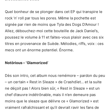
Quel bonheur de se plonger dans cet EP qui transpire le
rock ‘n’ roll par tous les pores. Même la pochette est
signée par rien de moins que Tyla des Dogs D’Amour !
Allez, débouchez-moi cette bouteille de Jack Daniel’s,
poussez le volume à 11 et faites-vous plaisir avec ces six
titres en provenance de Suède. Mélodies, riffs, voix : ces
mecs ont un énorme potentiel. Énorme.
Notörious – ‘Glamorized
‘
Dès son intro, cet album nous remémore – pardon du peu
– un certain « Rest in Sleaze » de Crashdïet… et la suite
ne déçoit pas ! Alors bien sûr, « Rest in Sleaze » est un
chef d’œuvre indétrônable, mais il n’en demeure pas
moins que le sleaze que délivre ce « Glamorized » est
vraiment rafraîchissant et qu’il devrait ravir les fans de