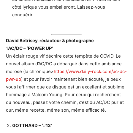
côté lyrique vous emballeront. Laissez-vous
conquérir.
David Bétrisey, rédacteur & photographe
1
AC/DC – ‘POWER UP’
Un éclair rouge vif déchire cette tempête de COVID. Le
nouvel album d’AC/DC a débarqué dans cette ambiance
morose (la chronique>
https://www.daily-rock.com/ac-dc-
pwr-up
) et pour l’avoir maintenant bien écouté, je peux
vous l’affirmer que ce disque est un excellent et sublime
hommage à Malcom Young. Pour ceux qui recherchent
du nouveau, passez votre chemin, c’est du AC/DC pur et
dur, même recette, même son, même efficacité.
GOTTHARD – ‘
#
13′