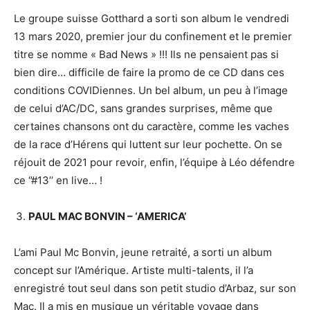
Le groupe suisse Gotthard a sorti son album le vendredi
13 mars 2020, premier jour du confinement et le premier
titre se nomme « Bad News » !!! Ils ne pensaient pas si
bien dire… difficile de faire la promo de ce CD dans ces
conditions COVIDiennes. Un bel album, un peu à l’image
de celui d’AC/DC, sans grandes surprises, même que
certaines chansons ont du caractère, comme les vaches
de la race d’Hérens qui luttent sur leur pochette. On se
réjouit de 2021 pour revoir, enfin, l’équipe à Léo défendre
ce ‘’#13’’ en live… !
PAUL MAC BONVIN – ‘AMERICA’
L’ami Paul Mc Bonvin, jeune retraité, a sorti un album
concept sur l’Amérique. Artiste multi-talents, il l’a
enregistré tout seul dans son petit studio d’Arbaz, sur son
Mac. Il a mis en musique un véritable voyage dans