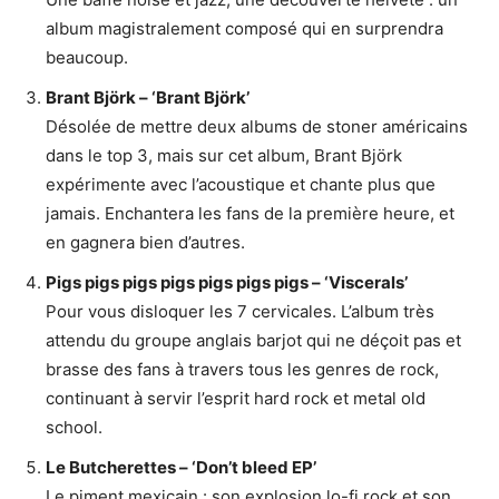
album magistralement composé qui en surprendra
beaucoup.
Brant Björk – ‘Brant Björk’
Désolée de mettre deux albums de stoner américains
dans le top 3, mais sur cet album, Brant Björk
expérimente avec l’acoustique et chante plus que
jamais. Enchantera les fans de la première heure, et
en gagnera bien d’autres.
Pigs pigs pigs pigs pigs pigs pigs – ‘Viscerals’
Pour vous disloquer les 7 cervicales. L’album très
attendu du groupe anglais barjot qui ne déçoit pas et
brasse des fans à travers tous les genres de rock,
continuant à servir l’esprit hard rock et metal old
school.
Le Butcherettes – ‘Don’t bleed EP’
Le piment mexicain : son explosion lo-fi rock et son