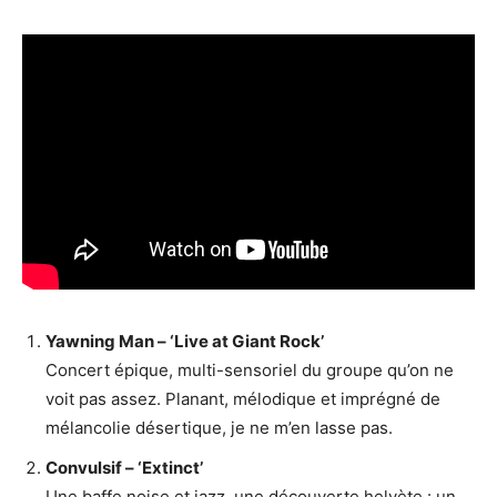
Yawning Man – ‘Live at Giant Rock’
Concert épique, multi-sensoriel du groupe qu’on ne
voit pas assez. Planant, mélodique et imprégné de
mélancolie désertique, je ne m’en lasse pas.
Convulsif – ‘Extinct’
Une baffe noise et jazz, une découverte helvète : un