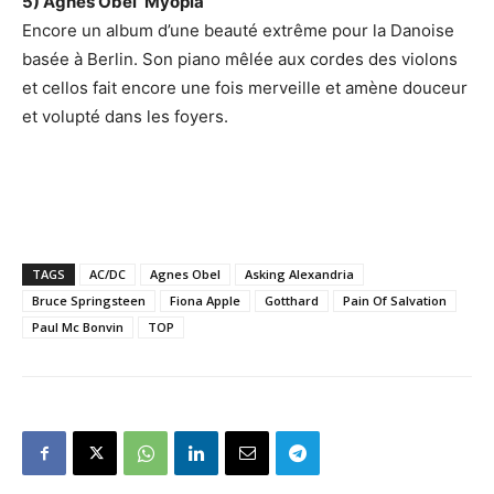
5) Agnes Obel ‘Myopia’
Encore un album d’une beauté extrême pour la Danoise
basée à Berlin. Son piano mêlée aux cordes des violons
et cellos fait encore une fois merveille et amène douceur
et volupté dans les foyers.
TAGS
AC/DC
Agnes Obel
Asking Alexandria
Bruce Springsteen
Fiona Apple
Gotthard
Pain Of Salvation
Paul Mc Bonvin
TOP