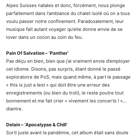
Alpes Suisses natales et donc, forcément, nous plonge
parfaitement dans l’ambiance du chalet isolé où on a tous
voulu passer notre confinement. Paradoxalement, leur
musique fait autant voyager qu’elle donne envie de se
lover dans un cocon au coin du feu.
Pain Of Salvation – ‘Panther’
Pas déçu en bien, bien que j’ai vraiment envie d’employer
cet idiome. Disons, pas surpris, étant donné le passé
exploratoire de PoS, mais quand même, à part le passage
« this is just a test » qui doit être une erreur des
enregistrements (ou bien du troll), le reste poutre tout
bonnement et me fait crier « vivement les concerts ! »…
diantre.
Delain – ‘Apocalypse & Chill’
Sorti juste avant la pandémie, cet album était sans doute