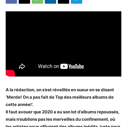
A la rédaction, on s’est réveillés en sueur en se disant
‘Merde! On a pas fait de Top des meilleurs albums de
cette année!’.
Il faut avouer que 2020 a eu son lot d’albums repoussés,
mais n’oublions pas les merveilles du confinement, où
les artistes nous offraient des albums inédits, juste pour