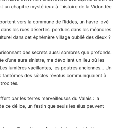
ant un chapitre mystérieux à l’histoire de la Vidondée.
e portent vers la commune de Riddes, un havre lové
t dans les rues désertes, perdues dans les méandres
lturel dans cet éphémère village oublié des dieux ?
prisonnant des secrets aussi sombres que profonds.
 d’une aura sinistre, me dévoilant un lieu où les
es lumières vacillantes, les poutres anciennes… Un
es fantômes des siècles révolus communiquaient à
trocités.
ffert par les terres merveilleuses du Valais : la
de ce délice, un festin que seuls les élus peuvent