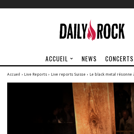
Daily
Rock
ACCUEIL
NEWS
CONCERTS
Accueil
Live Reports
Live reports Suisse
Le black metal résonne 