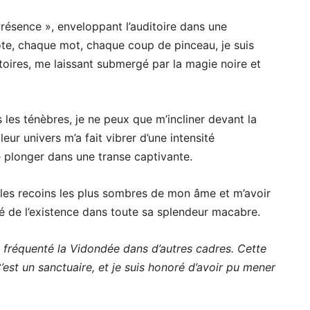
 Présence », enveloppant l’auditoire dans une
te, chaque mot, chaque coup de pinceau, je suis
oires, me laissant submergé par la magie noire et
 les ténèbres, je ne peux que m’incliner devant la
r univers m’a fait vibrer d’une intensité
 plonger dans une transe captivante.
é les recoins les plus sombres de mon âme et m’avoir
cité de l’existence dans toute sa splendeur macabre.
 fréquenté la Vidondée dans d’autres cadres. Cette
C’est un sanctuaire, et je suis honoré d’avoir pu mener