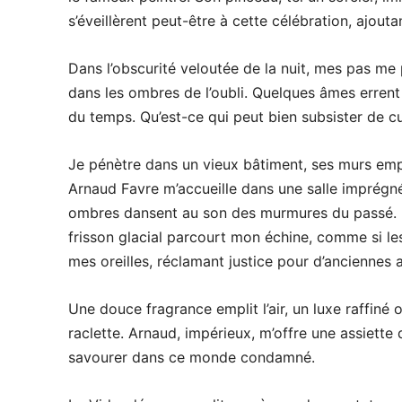
s’éveillèrent peut-être à cette célébration, ajout
Dans l’obscurité veloutée de la nuit, mes pas m
dans les ombres de l’oubli. Quelques âmes erren
du temps. Qu’est-ce qui peut bien subsister de cu
Je pénètre dans un vieux bâtiment, ses murs em
Arnaud Favre m’accueille dans une salle imprégnée
ombres dansent au son des murmures du passé. L
frisson glacial parcourt mon échine, comme si l
mes oreilles, réclamant justice pour d’anciennes a
Une douce fragrance emplit l’air, un luxe raffiné o
raclette. Arnaud, impérieux, m’offre une assiette 
savourer dans ce monde condamné.