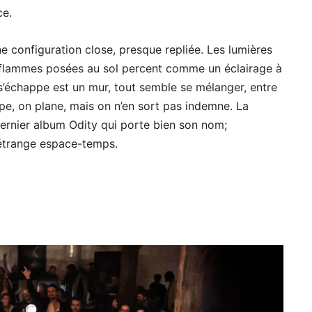
ce.
e configuration close, presque repliée. Les lumières
s flammes posées au sol percent comme un éclairage à
’échappe est un mur, tout semble se mélanger, entre
ppe, on plane, mais on n’en sort pas indemne. La
ernier album Odity qui porte bien son nom;
n étrange espace-temps.