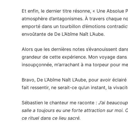
Et enfin, le dernier titre résonne, « Une Absolue
atmosphère d’antagonismes. À travers chaque no
emporté dans un tourbillon d’émotions contradict
envoûtante de De L’Abîme Naît L’Aube.
Alors que les dernières notes s’évanouissent dans
grandeur de cette expérience. Mon voyage dans leu
insoupçonnée, m’arrachant à ma torpeur pour me
Bravo, De L’Abîme Naît L’Aube, pour avoir éclair
fait ressentir, ne serait-ce qu’un instant, la viva
Sébastien le chanteur me raconte :
J’ai beaucoup
salle a toujours eu une forte attraction sur moi. 
ce rituel dans ce lieu sacré.