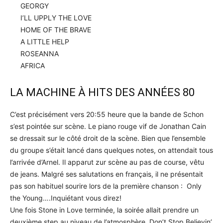
GEORGY
I’LL UPPLY THE LOVE
HOME OF THE BRAVE
A LITTLE HELP
ROSEANNA
AFRICA
LA MACHINE À HITS DES ANNÉES 80
C’est précisément vers 20:55 heure que la bande de Schon
s’est pointée sur scène. Le piano rouge vif de Jonathan Cain
se dressait sur le côté droit de la scène. Bien que l’ensemble
du groupe s’était lancé dans quelques notes, on attendait tous
l’arrivée d’Arnel. Il apparut zur scène au pas de course, vêtu
de jeans. Malgré ses salutations en français, il ne présentait
pas son habituel sourire lors de la première chanson : Only
the Young….Inquiétant vous direz!
Une fois Stone in Love terminée, la soirée allait prendre un
deuxième step au niveau de l’atmosphère. Don’t Stop Believin’