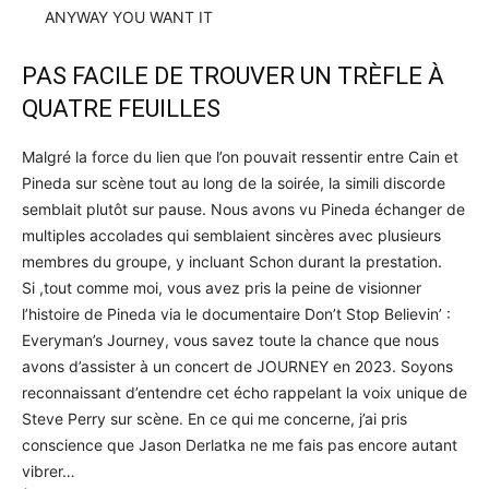
ANYWAY YOU WANT IT
PAS FACILE DE TROUVER UN TRÈFLE À
QUATRE FEUILLES
Malgré la force du lien que l’on pouvait ressentir entre Cain et
Pineda sur scène tout au long de la soirée, la simili discorde
semblait plutôt sur pause. Nous avons vu Pineda échanger de
multiples accolades qui semblaient sincères avec plusieurs
membres du groupe, y incluant Schon durant la prestation.
Si ,tout comme moi, vous avez pris la peine de visionner
l’histoire de Pineda via le documentaire Don’t Stop Believin’ :
Everyman’s Journey, vous savez toute la chance que nous
avons d’assister à un concert de JOURNEY en 2023. Soyons
reconnaissant d’entendre cet écho rappelant la voix unique de
Steve Perry sur scène. En ce qui me concerne, j’ai pris
conscience que Jason Derlatka ne me fais pas encore autant
vibrer…