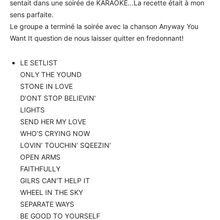
sentait dans une soirée de KARAOKÉ…La recette était à mon
sens parfaite.
Le groupe a terminé la soirée avec la chanson Anyway You
Want It question de nous laisser quitter en fredonnant!
LE SETLIST
ONLY THE YOUND
STONE IN LOVE
D’ONT STOP BELIEVIN’
LIGHTS
SEND HER MY LOVE
WHO’S CRYING NOW
LOVIN’ TOUCHIN’ SQEEZIN’
OPEN ARMS
FAITHFULLY
GILRS CAN’T HELP IT
WHEEL IN THE SKY
SEPARATE WAYS
BE GOOD TO YOURSELF