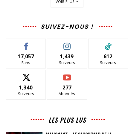
VOIR PLUS
SUIVEZ-NOUS !
17,057
1,439
612
Fans
Suiveurs
Suiveurs
1,340
277
Suiveurs
Abonnés
LES PLUS LUS