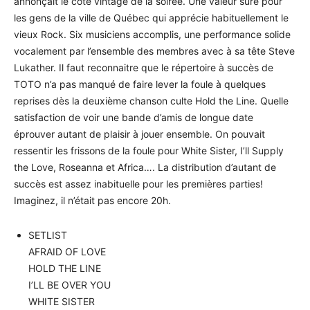
annonçait le côté vintage de la soirée. Une valeur sûre pour
les gens de la ville de Québec qui apprécie habituellement le
vieux Rock. Six musiciens accomplis, une performance solide
vocalement par l’ensemble des membres avec à sa tête Steve
Lukather. Il faut reconnaitre que le répertoire à succès de
TOTO n’a pas manqué de faire lever la foule à quelques
reprises dès la deuxième chanson culte Hold the Line. Quelle
satisfaction de voir une bande d’amis de longue date
éprouver autant de plaisir à jouer ensemble. On pouvait
ressentir les frissons de la foule pour White Sister, I’ll Supply
the Love, Roseanna et Africa…. La distribution d’autant de
succès est assez inabituelle pour les premières parties!
Imaginez, il n’était pas encore 20h.
SETLIST
AFRAID OF LOVE
HOLD THE LINE
I’LL BE OVER YOU
WHITE SISTER