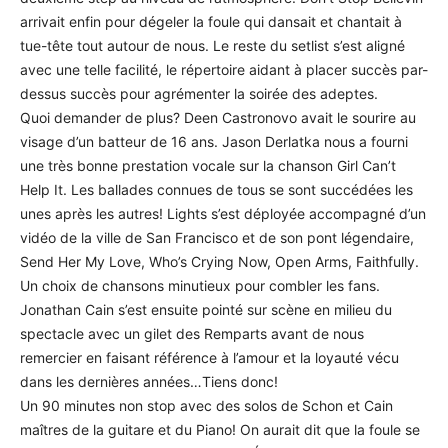
arrivait enfin pour dégeler la foule qui dansait et chantait à
tue-tête tout autour de nous. Le reste du setlist s’est aligné
avec une telle facilité, le répertoire aidant à placer succès par-
dessus succès pour agrémenter la soirée des adeptes.
Quoi demander de plus? Deen Castronovo avait le sourire au
visage d’un batteur de 16 ans. Jason Derlatka nous a fourni
une très bonne prestation vocale sur la chanson Girl Can’t
Help It. Les ballades connues de tous se sont succédées les
unes après les autres! Lights s’est déployée accompagné d’un
vidéo de la ville de San Francisco et de son pont légendaire,
Send Her My Love, Who’s Crying Now, Open Arms, Faithfully.
Un choix de chansons minutieux pour combler les fans.
Jonathan Cain s’est ensuite pointé sur scène en milieu du
spectacle avec un gilet des Remparts avant de nous
remercier en faisant référence à l’amour et la loyauté vécu
dans les dernières années…Tiens donc!
Un 90 minutes non stop avec des solos de Schon et Cain
maîtres de la guitare et du Piano! On aurait dit que la foule se