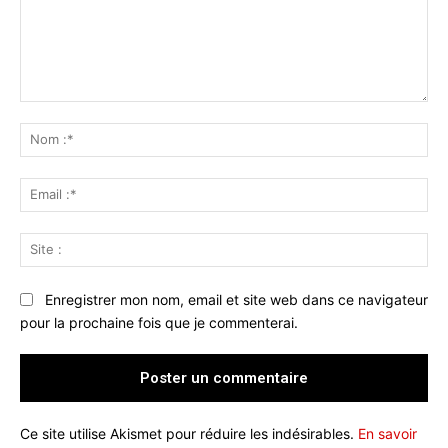
Commenter
:
No
:*
Ema
:*
Sit
:
Enregistrer mon nom, email et site web dans ce navigateur
pour la prochaine fois que je commenterai.
Ce site utilise Akismet pour réduire les indésirables.
En savoir