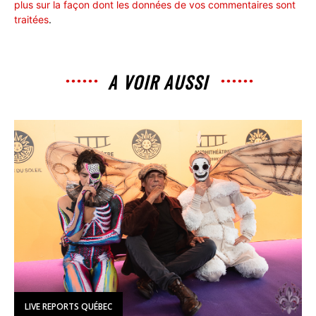
plus sur la façon dont les données de vos commentaires sont
traitées
.
A VOIR AUSSI
LIVE REPORTS QUÉBEC