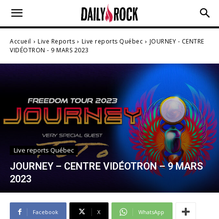
Accueil
Live Reports
Live reports Québec
JOURNEY - CENTRE
VIDÉOTRON - 9 MARS 2023
Live reports Québec
JOURNEY – CENTRE VIDÉOTRON – 9 MARS
2023
Facebook
X
WhatsApp