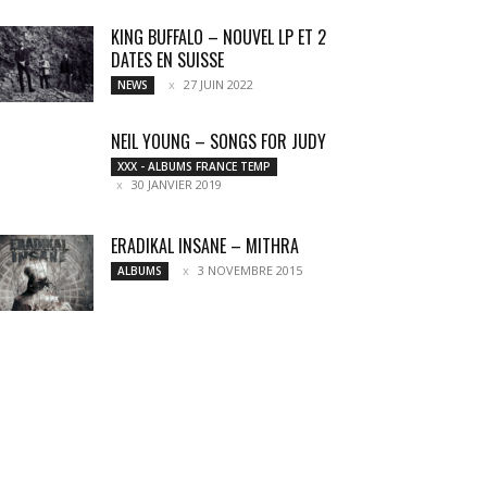
KING BUFFALO – NOUVEL LP ET 2
DATES EN SUISSE
27 JUIN 2022
NEWS
NEIL YOUNG – SONGS FOR JUDY
XXX - ALBUMS FRANCE TEMP
30 JANVIER 2019
ERADIKAL INSANE – MITHRA
3 NOVEMBRE 2015
ALBUMS