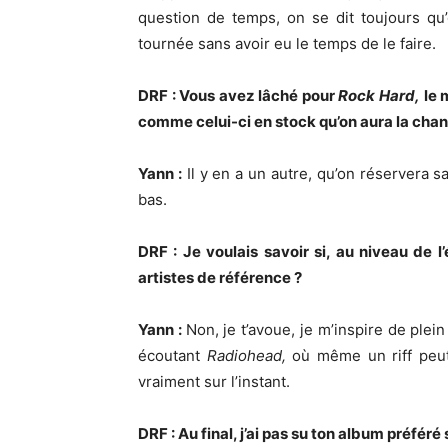
question de temps, on se dit toujours qu’o
tournée sans avoir eu le temps de le faire.
DRF : Vous avez lâché pour
Rock Hard,
le 
comme celui-ci en stock qu’on aura la chan
Yann :
Il y en a un autre, qu’on réservera s
bas.
DRF : Je voulais savoir si, au niveau de l
artistes de référence ?
Yann :
Non, je t’avoue, je m’inspire de plei
écoutant
Radiohead,
où même un riff peut
vraiment sur l’instant.
DRF : Au final, j’ai pas su ton album préfér