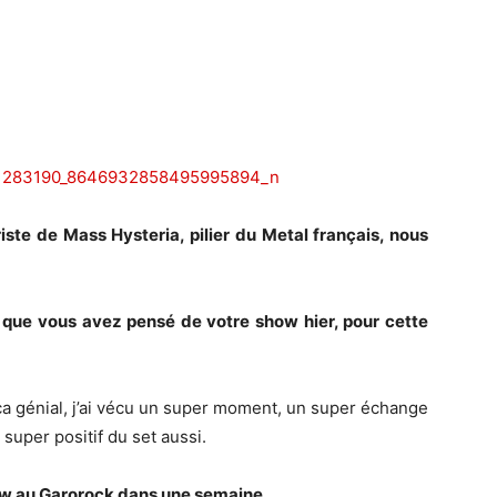
riste de Mass Hysteria, pilier du Metal français, nous
e que vous avez pensé de votre show hier, pour cette
é ça génial, j’ai vécu un super moment, un super échange
 super positif du set aussi.
how au Garorock dans une semaine.