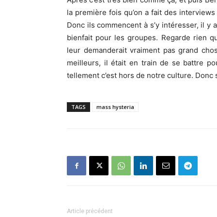
la première fois qu’on a fait des intervi
Donc ils commencent à s’y intéresser, il y 
bienfait pour les groupes. Regarde rien q
leur demanderait vraiment pas grand chos
meilleurs, il était en train de se battre p
tellement c’est hors de notre culture. Donc
TAGS
mass hysteria
Article précédent