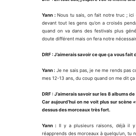
Yann :
Nous tu sais, on fait notre truc ; ic
devant tout les gens qu’on a croisés pend
quand on va dans des festivals plus géné
doute différent mais on fera notre nécessai
DRF : J’aimerais savoir ce que ça vous fait
Yann :
Je ne sais pas, je ne me rends pas co
mes 12-13 ans, du coup quand on me dit ça a
DRF : J’aimerais savoir sur les 8 albums de M
Car aujourd’hui on ne voit plus sur scène
«
dessus des morceaux très fort.
Yann :
Il y a plusieurs raisons, déjà il
réapprends des morceaux à quelqu’un, tu ne