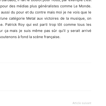
ews pour des médias plus généralistes comme Le Monde.
a aussi du pour et du contre mais moi je ne vois que le
u’une catégorie Metal aux victoires de la musique, on
e. Patrick Roy qui est parti trop tôt comme tous les
our ça mais je suis même pas sûr qu’il y serait arrivé
 soutenons à fond la scène française.
Article suivant