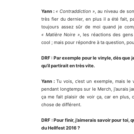
Yann :
« Contraddiction »
, au niveau de so
très fier du dernier, en plus il a été fait,
toujours assez sûr de moi quand je com
« Matière Noire »
, les réactions des gens
cool ; mais pour répondre à ta question, pou
DRF : Par exemple pour le vinyle, dès que je 
qu’il partirait en très vite.
Yann :
Tu vois, c’est un exemple, mais le vi
pendant longtemps sur le Merch, j’aurais ja
ça me fait plaisir de voir ça, car en plus, 
chose de différent.
DRF : Pour finir, j’aimerais savoir pour toi,
du Hellfest 2016 ?