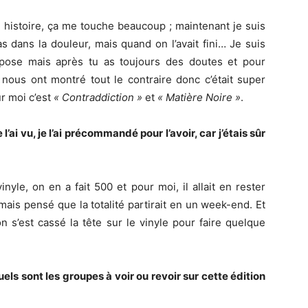
n histoire, ça me touche beaucoup ; maintenant je suis
 pas dans la douleur, mais quand on l’avait fini… Je suis
pose mais après tu as toujours des doutes et pour
 nous ont montré tout le contraire donc c’était super
r moi c’est
« Contraddiction »
et
« Matière Noire »
.
l’ai vu, je l’ai précommandé pour l’avoir, car j’étais sûr
nyle, on en a fait 500 et pour moi, il allait en rester
mais pensé que la totalité partirait en un week-end. Et
on s’est cassé la tête sur le vinyle pour faire quelque
 quels sont les groupes à voir ou revoir sur cette édition