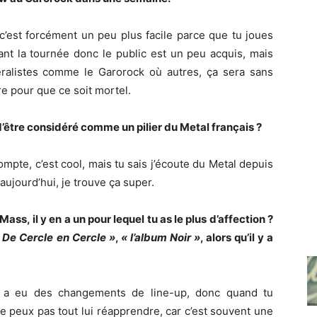
i c’est forcément un peu plus facile parce que tu joues
ant la tournée donc le public est un peu acquis, mais
ralistes comme le Garorock où autres, ça sera sans
re pour que ce soit mortel.
 d’être considéré comme un pilier du Metal français ?
mpte, c’est cool, mais tu sais j’écoute du Metal depuis
ujourd’hui, je trouve ça super.
ass, il y en a un pour lequel tu as le plus d’affection ?
 De Cercle en Cercle »
,
« l’album Noir »
, alors qu’il y a
 y a eu des changements de line-up, donc quand tu
 peux pas tout lui réapprendre, car c’est souvent une