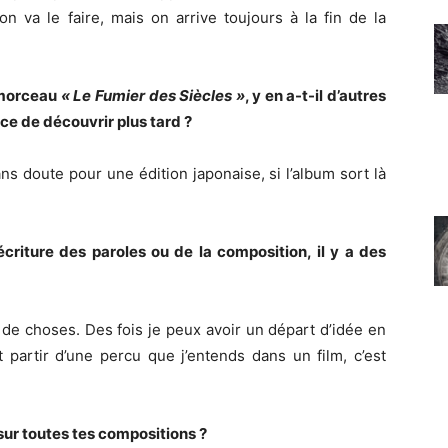
n va le faire, mais on arrive toujours à la fin de la
morceau
« Le Fumier des Siècles »
, y en a-t-il d’autres
ce de découvrir plus tard ?
ans doute pour une édition japonaise, si l’album sort là
’écriture des paroles ou de la composition, il y a des
n de choses. Des fois je peux avoir un départ d’idée en
 partir d’une percu que j’entends dans un film, c’est
é sur toutes tes compositions ?