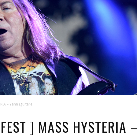
IA – Yann (guitare)
FEST ] MASS HYSTERIA –