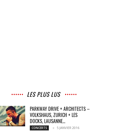
LES PLUS LUS
PARKWAY DRIVE + ARCHITECTS –
VOLKSHAUS, ZURICH + LES
DOCKS, LAUSANNE...
5 JANVIER 2016
CONCERTS