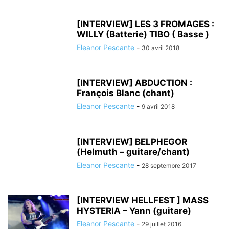
[INTERVIEW] LES 3 FROMAGES :
WILLY (Batterie) TIBO ( Basse )
Eleanor Pescante
-
30 avril 2018
[INTERVIEW] ABDUCTION :
François Blanc (chant)
Eleanor Pescante
-
9 avril 2018
[INTERVIEW] BELPHEGOR
(Helmuth – guitare/chant)
Eleanor Pescante
-
28 septembre 2017
[INTERVIEW HELLFEST ] MASS
HYSTERIA – Yann (guitare)
Eleanor Pescante
-
29 juillet 2016