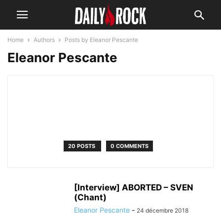
Home
Authors
Posts by Eleanor Pescante
Eleanor Pescante
20 POSTS
0 COMMENTS
[Interview] ABORTED – SVEN
(Chant)
Eleanor Pescante
-
24 décembre 2018