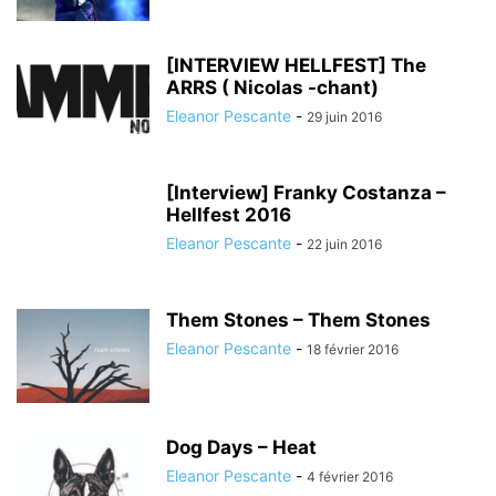
[INTERVIEW HELLFEST] The
ARRS ( Nicolas -chant)
Eleanor Pescante
-
29 juin 2016
[Interview] Franky Costanza –
Hellfest 2016
Eleanor Pescante
-
22 juin 2016
Them Stones – Them Stones
Eleanor Pescante
-
18 février 2016
Dog Days – Heat
Eleanor Pescante
-
4 février 2016