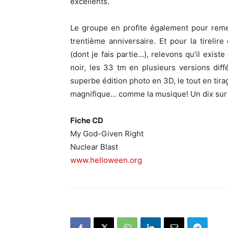
excellents.
Le groupe en profite également pour remer
trentième anniversaire. Et pour la tirelire
(dont je fais partie…), relevons qu’il exist
noir, les 33 tm en plusieurs versions dif
superbe édition photo en 3D, le tout en tir
magnifique… comme la musique! Un dix sur 
Fiche CD
My God-Given Right
Nuclear Blast
www.helloween.org