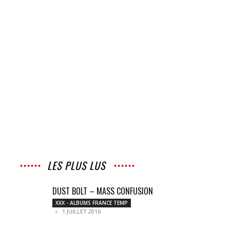
LES PLUS LUS
DUST BOLT – MASS CONFUSION
XXX - ALBUMS FRANCE TEMP
1 JUILLET 2016