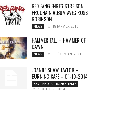
RED FANG ENREGISTRE SON
PROCHAIN ALBUM AVEC ROSS
ROBINSON
18 JANVIER 2016
NEWS
HAMMER FALL – HAMMER OF
DAWN
6 DÉCEMBRE 2021
NEWS
JOANNE SHAW TAYLOR –
BURNING CAFÉ – 01-10-2014
XXX - PHOTO FRANCE TEMP
3 OCTOBRE 2014