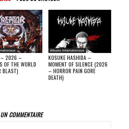
rnationaux
Albums Internationaux
 – 2026 –
KOSUKE HASHIDA –
S OF THE WORLD
MOMENT OF SILENCE (2026
R BLAST)
– HORROR PAIN GORE
DEATH)
 UN COMMENTAIRE