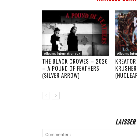
Albums Internationaux
Albums Inte
THE BLACK CROWES – 2026
KREATOR
– A POUND OF FEATHERS
KRUSHER
(SILVER ARROW)
(NUCLEA
LAISSER