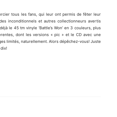
cier tous les fans, qui leur ont permis de fêter leur
 des inconditionnels et autres collectionneurs avertis
e déjà le 45 tm vinyle ‘Battle’s Won’ en 3 couleurs, plus
férentes, dont les versions « pic » et le CD avec une
ages limités, naturellement. Alors dépêchez-vous! Juste
dix!