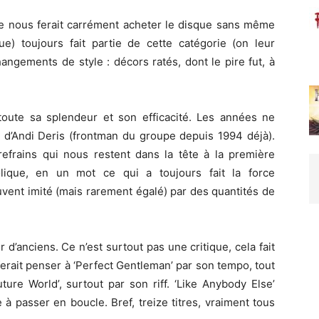
tte nous ferait carrément acheter le disque sans même
e) toujours fait partie de cette catégorie (on leur
ngements de style : décors ratés, dont le pire fut, à
oute sa splendeur et son efficacité. Les années ne
 d’Andi Deris (frontman du groupe depuis 1994 déjà).
refrains qui nous restent dans la tête à la première
lique, en un mot ce qui a toujours fait la force
uvent imité (mais rarement égalé) par des quantités de
 d’anciens. Ce n’est surtout pas une critique, cela fait
ferait penser à ‘Perfect Gentleman’ par son tempo, tout
ture World’, surtout par son riff. ‘Like Anybody Else’
re à passer en boucle. Bref, treize titres, vraiment tous