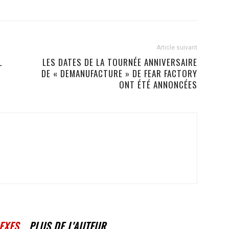
Article suivant
L
LES DATES DE LA TOURNÉE ANNIVERSAIRE
DE « DEMANUFACTURE » DE FEAR FACTORY
ONT ÉTÉ ANNONCÉES
EXES
PLUS DE L'AUTEUR