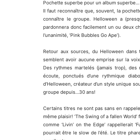
Pochette superbe pour un album superbe…
Il faut reconnaître que, souvent, la poche
connaître le groupe. Helloween a (presqu
pardonnera donc facilement un ou deux cha
l’unanimité, ‘Pink Bubbles Go Ape’).
Retour aux sources, du Helloween dans t
semblent avoir aucune emprise sur la voix
Des rythmes martelés (jamais trop), des 
écoute, ponctués d’une rythmique diabo
d’Helloween, créateur d’un style unique so
groupe depuis…30 ans!
Certains titres ne sont pas sans en rappeler
même plaisir! ‘The Swing of a fallen World’ 
comme ‘Livin’ on the Edge’ rappellerait ‘Fu
pourrait être le slow de l’été. Le titre pha