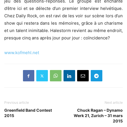
jeu des questions-réponses. Le groupe est enchanté
d’être ici et se délecte d’un premier interview helvétique.
Chez Daily Rock, on est ravi de les voir sur scène lors d’un
show qui restera dans les mémoires, grâce à un charisme
et un talent inimitable. Halestorm revient au même endroit,
presque cinq ans après jour pour jour : coïncidence?
www.kofmehl.net
Previous article
Next article
Greenfield Band Contest
Chuck Ragan – Dynamo
2015
Werk 21, Zurich – 31 mars
2015