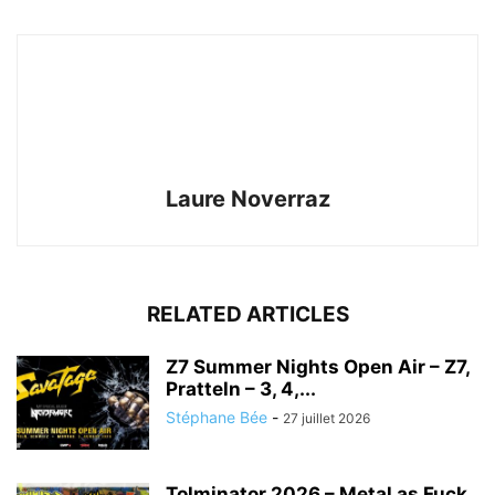
Laure Noverraz
RELATED ARTICLES
Z7 Summer Nights Open Air – Z7,
Pratteln – 3, 4,...
Stéphane Bée
-
27 juillet 2026
Tolminator 2026 – Metal as Fuck