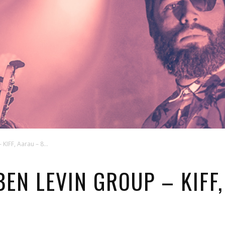
KIFF, Aarau – 8...
BEN LEVIN GROUP – KIFF