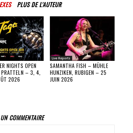
EXES
PLUS DE L'AUTEUR
Live Reports
ER NIGHTS OPEN
SAMANTHA FISH – MÜHLE
, PRATTELN – 3, 4,
HUNZIKEN, RUBIGEN – 25
OÛT 2026
JUIN 2026
 UN COMMENTAIRE