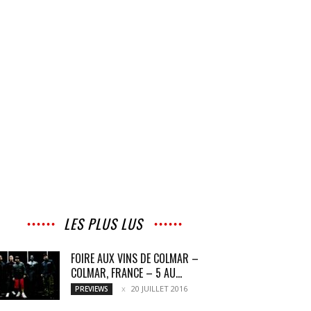
LES PLUS LUS
FOIRE AUX VINS DE COLMAR –
COLMAR, FRANCE – 5 AU...
20 JUILLET 2016
PREVIEWS