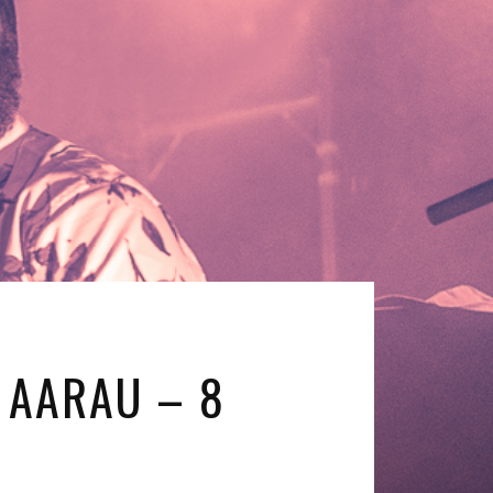
, AARAU – 8