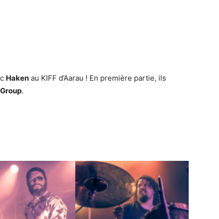
ec
Haken
au KIFF d’Aarau ! En première partie, ils
 Group
.