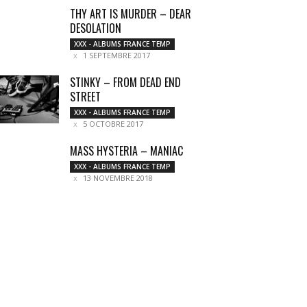
THY ART IS MURDER – DEAR
DESOLATION
XXX - ALBUMS FRANCE TEMP
1 SEPTEMBRE 2017
STINKY – FROM DEAD END
STREET
XXX - ALBUMS FRANCE TEMP
5 OCTOBRE 2017
MASS HYSTERIA – MANIAC
XXX - ALBUMS FRANCE TEMP
13 NOVEMBRE 2018