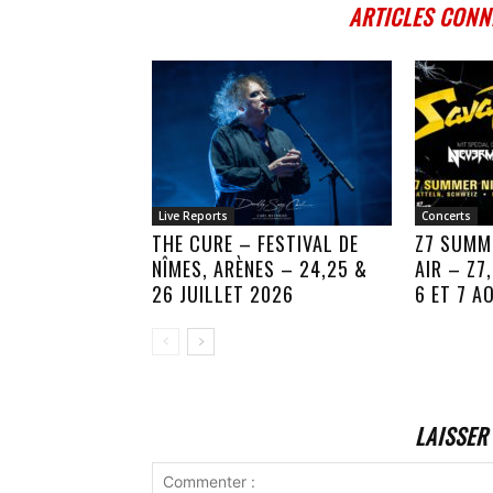
ARTICLES CONN
Live Reports
Concerts
THE CURE – FESTIVAL DE
Z7 SUMM
NÎMES, ARÈNES – 24,25 &
AIR – Z7
26 JUILLET 2026
6 ET 7 A
LAISSER