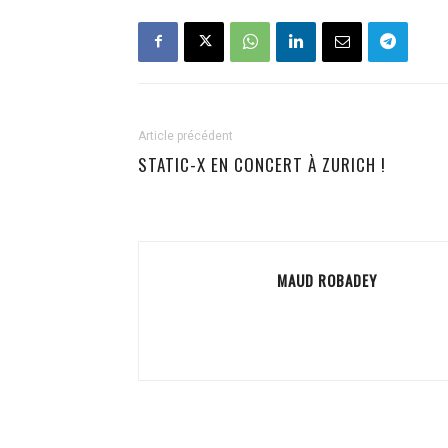
Article précédent
STATIC-X EN CONCERT À ZURICH !
MAUD ROBADEY