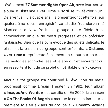
l’événement
Z7 Summer Nights Open Air,
avec leur nouvel
album
« Distance Over Time »
sorti le 22 février 2019.
Déjà venus il y a quatre ans, ils présenteront cette fois leur
quatorzième opus, enregistré au studio Younderbarn à
Monticello à New York. Le groupe reste fidèle à sa
combinaison unique de metal progressif et de précision
fantaisiste. Bien que l’album évoque des sujets délicats, le
plaisir et la passion du groupe sont présents.
« Distance
Over Time »
représente également un retour aux sources.
Les mélodies accrocheuses et le son dur et envoûtant qui
en ressortent font de ce projet un véritable chef-d’œuvre.
Aucun autre groupe n’a contribué à l’évolution du metal
progressif comme Dream Theater. En 1992, leur album
« Images And Words »
est certifié or. En 2009, la chanson
« On The Backs Of Angels »
marque la nomination pour la
première fois en six ans du groupe aux Grammy Awards