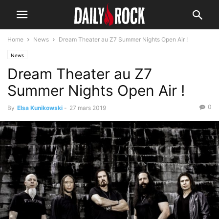
Home
News
Dream Theater au Z7 Summer Nights Open Air !
News
Dream Theater au Z7
Summer Nights Open Air !
0
By
Elsa Kunikowski
-
27 mars 2019