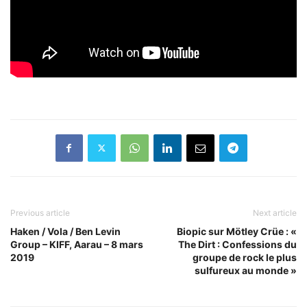
Previous article
Next article
Haken / Vola / Ben Levin
Biopic sur Mötley Crüe : «
Group – KIFF, Aarau – 8 mars
The Dirt : Confessions du
2019
groupe de rock le plus
sulfureux au monde »