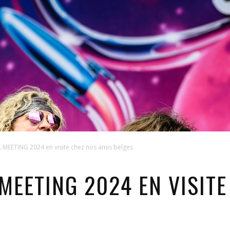
MEETING 2024 en visite chez nos amis belges
MEETING 2024 EN VISITE