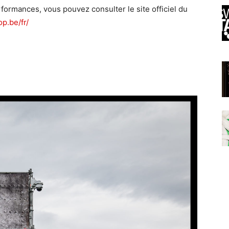
erformances, vous pouvez consulter le site officiel du
p.be/fr/