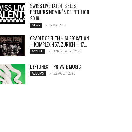
SWISS LIVE TALENTS : LES
PREMIERS NOMINÉS DE L’ÉDITION
2019 !
6 MAI 2019
NEWS
CRADLE OF FILTH + SUFFOCATION
– KOMPLEX 457, ZURICH – 17...
3 NOVEMBRE 2025
ACCUEIL
DEFTONES – PRIVATE MUSIC
23 AOÛT 2025
ALBUMS