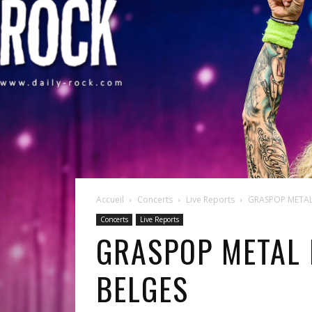
Accueil
Concerts
Live Reports
GRASPOP METAL 
Concerts
Live Reports
GRASPOP METAL 
BELGES