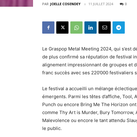
PAR
JOELLE COSENDEY
11 JUILLET 2024
0
Le Graspop Metal Meeting 2024, qui s’est dé
de plus confirmé sa réputation de festival 
alignement impressionnant de groupes et de
franc succès avec ses 220’000 festivaliers s
Le festival a accueilli un mélange éclectique
émergents. Parmi les têtes d’affiche, Tool,
Punch ou encore Bring Me The Horizon ont 
comme Thy Art is Murder, Bury Tomorrow, Al
Malevolence ou encore le tant attendu Slaug
le public​.