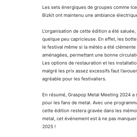
Les sets énergiques de groupes comme Ice 
Bizkit ont maintenu une ambiance électrique
L’organisation de cette édition a été saluée
quelque peu capricieuse. En effet, les botte
le festival même si la météo a été clémente
aménagées, permettant une bonne circulation
Les options de restauration et les installati
malgré les prix assez excessifs faut l’avoue
agréable pour les festivaliers.
En résumé, Graspop Metal Meeting 2024 a s
pour les fans de metal. Avec une programma
cette édition restera gravée dans les mémoi
metal, cet événement est à ne pas manquer. 
2025 !