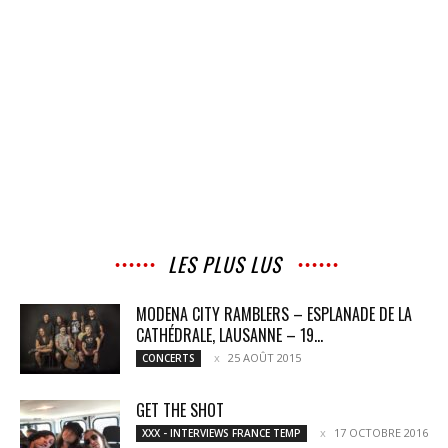
LES PLUS LUS
MODENA CITY RAMBLERS – ESPLANADE DE LA
CATHÉDRALE, LAUSANNE – 19...
25 AOÛT 2015
CONCERTS
GET THE SHOT
17 OCTOBRE 2016
XXX - INTERVIEWS FRANCE TEMP