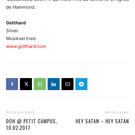
de Hammond.
Gotthard
Silver
Musikvertrieb
www.gotthard.com
Article précédent
Article suivant
DOH @ PETIT CAMPUS,
HEY SATAN – HEY SATAN
10.02.2017