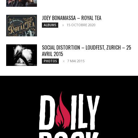
JOEY BONAMASSA – ROYAL TEA
15 OCTOBRE 2020
ALBUMS
SOCIAL DISTORTION – LOUDFEST, ZURICH – 25
AVRIL 2015
7 MAI 2015
PHOTOS