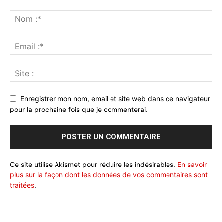
Enregistrer mon nom, email et site web dans ce navigateur
pour la prochaine fois que je commenterai.
Ce site utilise Akismet pour réduire les indésirables.
En savoir
plus sur la façon dont les données de vos commentaires sont
traitées
.