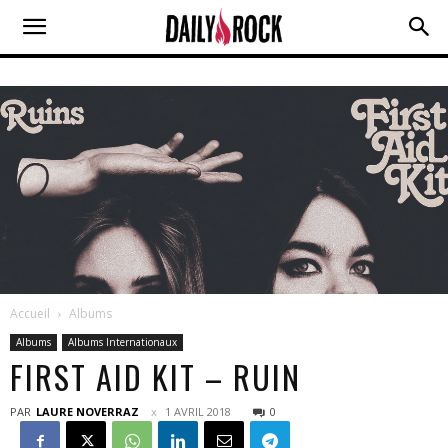
Accueil
Albums
Albums
Albums Internationaux
FIRST AID KIT – RUIN
PAR
LAURE NOVERRAZ
1 AVRIL 2018
0