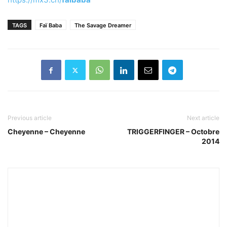
TAGS
Faï Baba
The Savage Dreamer
Previous article
Next article
Cheyenne – Cheyenne
TRIGGERFINGER – Octobre
2014