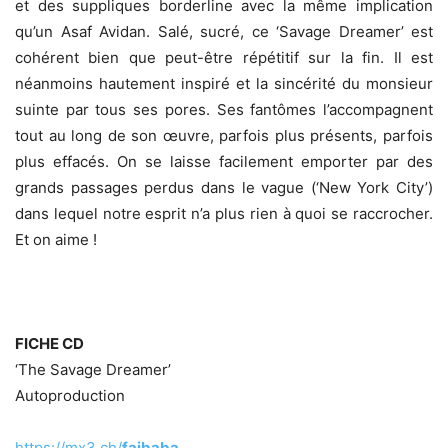
et des suppliques borderline avec la même implication
qu’un Asaf Avidan. Salé, sucré, ce ‘Savage Dreamer’ est
cohérent bien que peut-être répétitif sur la fin. Il est
néanmoins hautement inspiré et la sincérité du monsieur
suinte par tous ses pores. Ses fantômes l’accompagnent
tout au long de son œuvre, parfois plus présents, parfois
plus effacés. On se laisse facilement emporter par des
grands passages perdus dans le vague (‘New York City’)
dans lequel notre esprit n’a plus rien à quoi se raccrocher.
Et on aime !
FICHE CD
‘The Savage Dreamer’
Autoproduction
https://mx3.ch/
faibaba