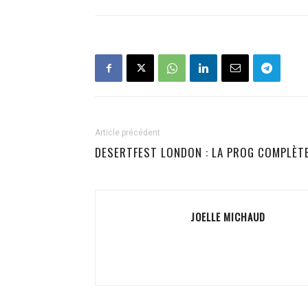
Article précédent
DESERTFEST LONDON : LA PROG COMPLÈT
JOELLE MICHAUD