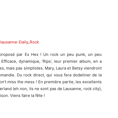
il proposé par Ex Hex ! Un rock un peu punk, un peu
 Efficace, dynamique, ‘Rips’, leur premier album, en a
les, mais pas simplistes. Mary, Laura et Betsy viendront
mandie. Du rock direct, qui vous fera dodeliner de la
on’t miss the mess ! En première partie, les excellents
rland (eh non, ils ne sont pas de Lausanne, rock city),
son. Viens faire la fête !