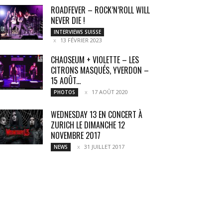
ROADFEVER – ROCK’N’ROLL WILL
NEVER DIE !
INTERVIEWS SUISSE
13 FÉVRIER 2023
CHAOSEUM + VIOLETTE – LES
CITRONS MASQUÉS, YVERDON –
15 AOÛT...
17 AOÛT 2020
PHOTOS
WEDNESDAY 13 EN CONCERT À
ZURICH LE DIMANCHE 12
NOVEMBRE 2017
31 JUILLET 2017
NEWS