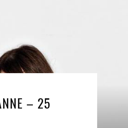
ANNE – 25