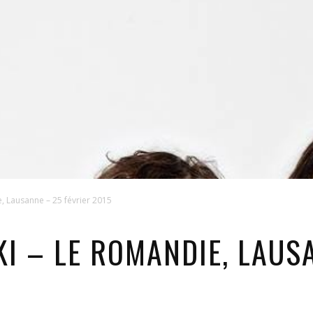
, Lausanne – 25 février 2015
KI – LE ROMANDIE, LAUS