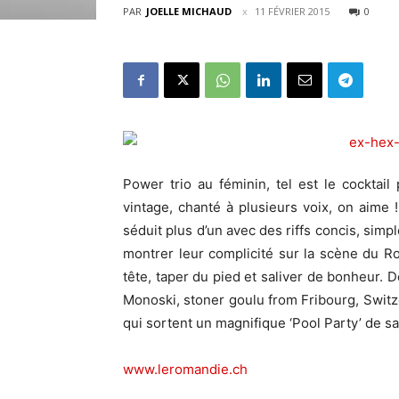
PAR
JOELLE MICHAUD
11 FÉVRIER 2015
0
Power trio au féminin, tel est le cockta
vintage, chanté à plusieurs voix, on aime !
séduit plus d’un avec des riffs concis, simp
montrer leur complicité sur la scène du Ro
tête, taper du pied et saliver de bonheur. D
Monoski, stoner goulu from Fribourg, Switze
qui sortent un magnifique ‘Pool Party’ de sai
www.leromandie.ch