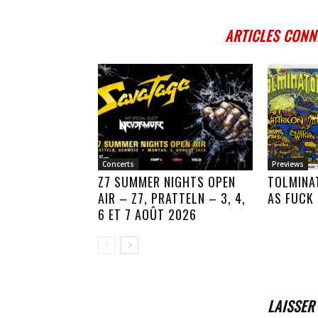
ARTICLES CONN
Concerts
Previews
Z7 SUMMER NIGHTS OPEN
TOLMINA
AIR – Z7, PRATTELN – 3, 4,
AS FUCK
6 ET 7 AOÛT 2026
LAISSER