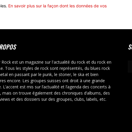
bles.
En savoir plus sur la façon dont les données de vos
PROPOS
S
y Rock est un magazine sur l'actualité du rock et du rock en
se. Tous les styles de rock sont représentés, du blues rock
etal en passant par le punk, le stoner, le ska et bien
tres encore. Les groupes suisses ont droit à une grande
. L’accent est mis sur l’actualité et l’agenda des concerts à
r, mais on trouve également des chroniques d’albums, des
rviews et des dossiers sur des groupes, clubs, labels, etc.