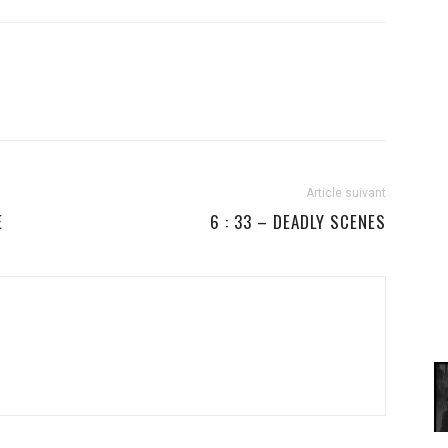
Article suivant
E
6 : 33 – DEADLY SCENES