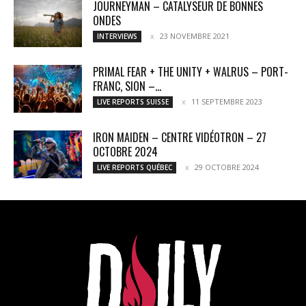
JOURNEYMAN – CATALYSEUR DE BONNES
ONDES
23 NOVEMBRE 2021
INTERVIEWS
PRIMAL FEAR + THE UNITY + WALRUS – PORT-
FRANC, SION –...
11 SEPTEMBRE 2023
LIVE REPORTS SUISSE
IRON MAIDEN – CENTRE VIDÉOTRON – 27
OCTOBRE 2024
29 OCTOBRE 2024
LIVE REPORTS QUÉBEC