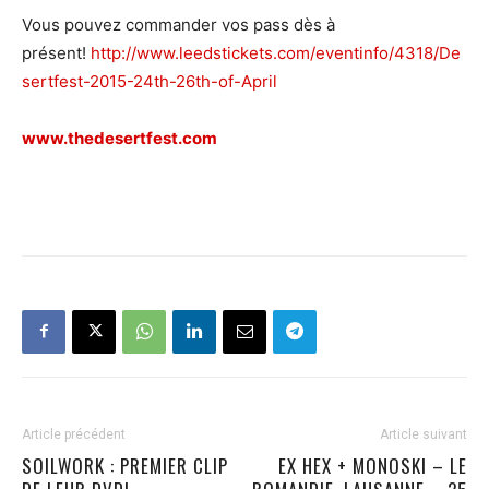
Vous pouvez commander vos pass dès à
présent!
http://www.leedstickets.com/eventinfo/4318/De
sertfest-2015-24th-26th-of-April
www.thedesertfest.com
Article précédent
Article suivant
SOILWORK : PREMIER CLIP
EX HEX + MONOSKI – LE