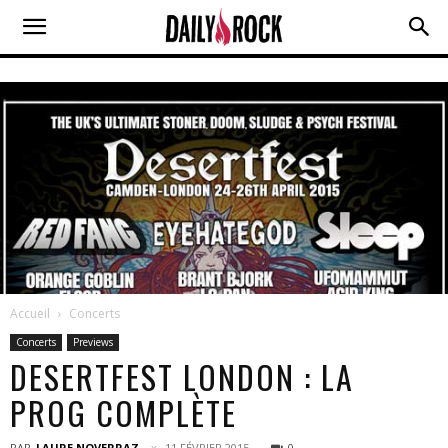
Accueil
Concerts
Concerts
Previews
DESERTFEST LONDON : LA
PROG COMPLÈTE
PAR
LAURE NOVERRAZ
11 FÉVRIER 2015
0