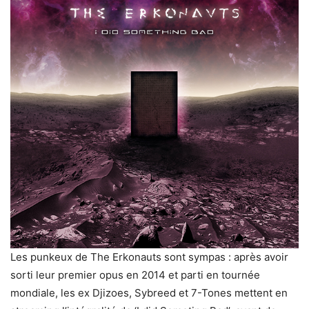
Les punkeux de The Erkonauts sont sympas : après avoir
sorti leur premier opus en 2014 et parti en tournée
mondiale, les ex Djizoes, Sybreed et 7-Tones mettent en