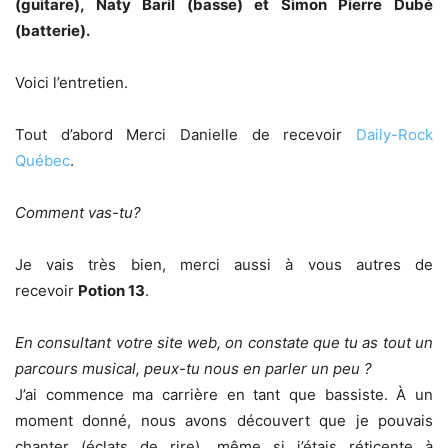
(guitare), Naty Baril (basse) et Simon Pierre Dubé
(batterie).
Voici l’entretien.
Tout d’abord Merci Danielle de recevoir
Daily-Rock
Québec
.
Comment vas-tu?
Je vais très bien, merci aussi à vous autres de
recevoir
Potion 13
.
En consultant votre site web, on constate que tu as tout un
parcours musical, peux-tu nous en parler un peu ?
J’ai commence ma carrière en tant que bassiste. À un
moment donné, nous avons découvert que je pouvais
chanter (éclats de rire), même si j’étais réticente à