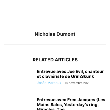
Nicholas Dumont
RELATED ARTICLES
Entrevue avec Joe Evil, chanteur
et claviériste de GrimSkunk
Josée Marcoux
-
15 novembre 2020
Entrevue avec Fred Jacques (Les
Mains Sales, Yesterday’s ring,
Miracles, The...