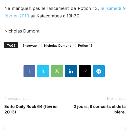
Ne manquez pas le lancement de Potion 13,
le samedi 9
février 2013
au Katacombes à 19h30.
Nicholas Dumont
TAGS
Entrevue
Nicholas Dumont
Potion 13
Previous article
Next article
Edito Daily Rock 64 (février
2 jours, 9 concerts et de la
2013)
bière.