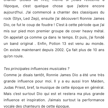
l’époque, c’est quelque chose que j’adore encore
aujourd’hui. J’ai commencé a chanter des classiques du
rock (Styx, Led Zep), ensuite j’ai découvert Ronnie James
Dio, ce fut le coup de foudre ! C’est à cette période que j’ai
mis sur pied mon premier groupe de cover heavy métal.
On appelait ça comme ça dans le temps. Et puis, j’ai fondé
un band original . Enfin, Potion 13 est venu au monde.
On existe maintenant depuis 2002. Ça fait plus de 10 ans
qu’on roule.
Tes principales influences musicales ?
Comme je disais tantôt, Ronnie James Dio a été une très
grande influence pour moi. Il y a eu aussi Iron Maiden,
Judas Priest, bref, la musique de cette époque en général.
Mais c’est surtout Dio qui est et restera ma plus grande
influence et inspiration. J’aimais surtout la performance
vocale des chanteurs de cette époque.