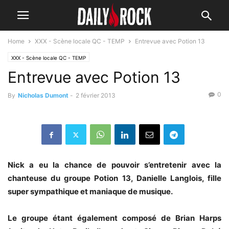
Home
XXX - Scène locale QC - TEMP
Entrevue avec Potion 13
XXX - Scène locale QC - TEMP
Entrevue avec Potion 13
0
By
Nicholas Dumont
-
2 février 2013
Nick a eu la chance de pouvoir s’entretenir avec la
chanteuse du groupe Potion 13, Danielle Langlois, fille
super sympathique et maniaque de musique.
Le groupe étant également composé de Brian Harps