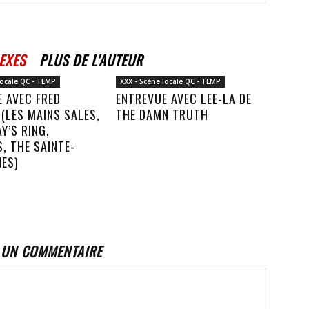
EXES
PLUS DE L'AUTEUR
locale QC - TEMP
XXX - Scène locale QC - TEMP
 AVEC FRED
ENTREVUE AVEC LEE-LA DE
(LES MAINS SALES,
THE DAMN TRUTH
Y’S RING,
, THE SAINTE-
NES)
 UN COMMENTAIRE