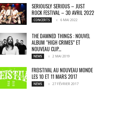
SERIOUSLY SERIOUS – JUST
ROCK FESTIVAL – 30 AVRIL 2022
6 MAI 2022
CONCERTS
THE DAMNED THINGS : NOUVEL
ALBUM “HIGH CRIMES” ET
NOUVEAU CLIP...
2 MAI 2019
NEWS
FREISTIVAL AU NOUVEAU MONDE
LES 10 ET 11 MARS 2017
27 FÉVRIER 2017
NEWS