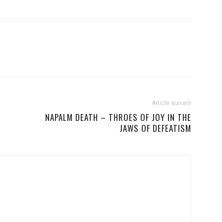
Article suivant
NAPALM DEATH – THROES OF JOY IN THE
JAWS OF DEFEATISM