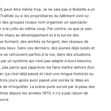
f, peut-être même trop. Je ne sais pas si Bobette a un
 TraXide ou si les propriétaires du bâtiment vont lui
si des groupes locaux vont organiser un spectacle-
r à la Lotto du même coup. Par contre, ce que je sais
t vitaux au développement et à la survie des
e forment, des amitiés se forgent, des réseaux de
es lieux. Sans ces derniers, des jeunes déjà isolés et
 se retrouvent parfois à la rue, dans des situations
par un système qui n’est pas adapté à leurs besoins.
e, pas parce que j’apprécie me faire mettre dehors d’un
ver (ça c’est déjà passé et c’est une longue histoire) ou
 trois jours après avoir passé une soirée là. Mais en
 de m’inquiéter. La scène punk survie par la peau des
bres depuis les années 1970, il n’y a pas raison de
ourra.