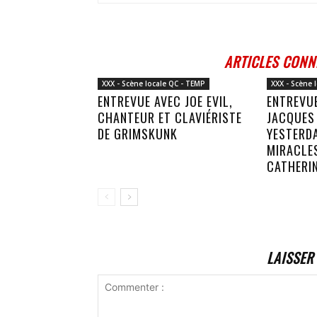
ARTICLES CONN
XXX - Scène locale QC - TEMP
XXX - Scène 
ENTREVUE AVEC JOE EVIL,
ENTREVUE
CHANTEUR ET CLAVIÉRISTE
JACQUES 
DE GRIMSKUNK
YESTERDA
MIRACLES
CATHERI
LAISSER