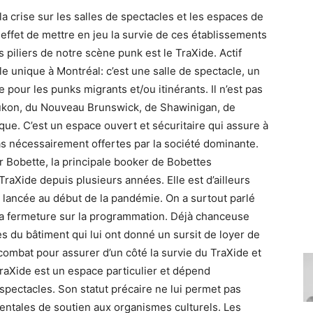
a crise sur les salles de spectacles et les espaces de
 effet de mettre en jeu la survie de ces établissements
 piliers de notre scène punk est le TraXide. Actif
le unique à Montréal: c’est une salle de spectacle, un
pour les punks migrants et/ou itinérants. Il n’est pas
ukon, du Nouveau Brunswick, de Shawinigan, de
ue. C’est un espace ouvert et sécuritaire qui assure à
as nécessairement offertes par la société dominante.
er Bobette, la principale booker de Bobettes
raXide depuis plusieurs années. Elle est d’ailleurs
lancée au début de la pandémie. On a surtout parlé
 la fermeture sur la programmation. Déjà chanceuse
es du bâtiment qui lui ont donné un sursit de loyer de
ombat pour assurer d’un côté la survie du TraXide et
TraXide est un espace particulier et dépend
pectacles. Son statut précaire ne lui permet pas
ntales de soutien aux organismes culturels. Les