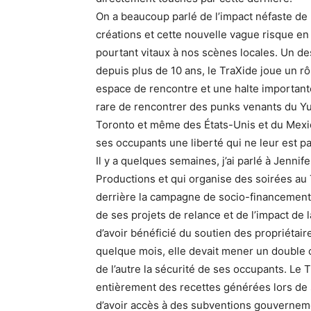
On a beaucoup parlé de l’impact néfaste de l
créations et cette nouvelle vague risque en
pourtant vitaux à nos scènes locales. Un des
depuis plus de 10 ans, le TraXide joue un rô
espace de rencontre et une halte importante 
rare de rencontrer des punks venants du Y
Toronto et même des États-Unis et du Mexiq
ses occupants une liberté qui ne leur est p
Il y a quelques semaines, j’ai parlé à Jennif
Productions et qui organise des soirées au T
derrière la campagne de socio-financement 
de ses projets de relance et de l’impact de
d’avoir bénéficié du soutien des propriétair
quelque mois, elle devait mener un double c
de l’autre la sécurité de ses occupants. Le 
entièrement des recettes générées lors de s
d’avoir accès à des subventions gouverneme