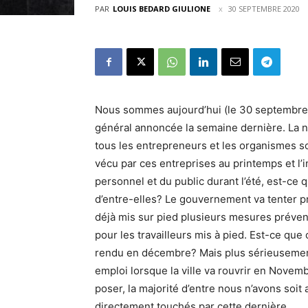
PAR
LOUIS BEDARD GIULIONE
30 SEPTEMBRE 2020
Nous sommes aujourd’hui (le 30 septembre)
général annoncée la semaine dernière. La no
tous les entrepreneurs et les organismes s
vécu par ces entreprises au printemps et l’i
personnel et du public durant l’été, est-ce
d’entre-elles? Le gouvernement va tenter pr
déjà mis sur pied plusieurs mesures prévent
pour les travailleurs mis à pied. Est-ce que
rendu en décembre? Mais plus sérieusement: 
emploi lorsque la ville va rouvrir en Novem
poser, la majorité d’entre nous n’avons soi
directement touchés par cette dernière.