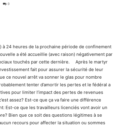
0
 à 24 heures de la prochaine période de confinement
uvelle a été accueillie (avec raison) négativement par
ociaux touchés par cette dernière. Après le martyr
nvestissement fait pour assurer la sécurité de leur
 que ce nouvel arrêt va sonner le glas pour nombre
obablement tenter d’amortir les pertes et le fédéral a
ives pour limiter l’impact des pertes de revenues
 c’est assez? Est-ce que ça va faire une différence
Est-ce que les travailleurs licenciés vont avoir un
bre? Bien que ce soit des questions légitimes à se
t aucun recours pour affecter la situation ou sommes