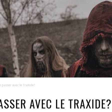
se passer avec le TraXide?
PASSER AVEC LE TRAXIDE?