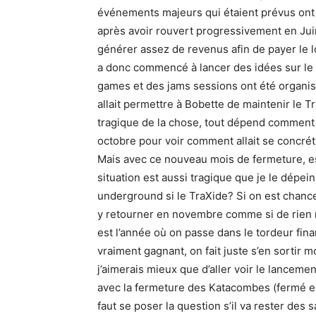
événements majeurs qui étaient prévus ont 
après avoir rouvert progressivement en Jui
générer assez de revenus afin de payer le loy
a donc commencé à lancer des idées sur le ta
games et des jams sessions ont été organisé
allait permettre à Bobette de maintenir le 
tragique de la chose, tout dépend comment o
octobre pour voir comment allait se concréti
Mais avec ce nouveau mois de fermeture, est
situation est aussi tragique que je le dépei
underground si le TraXide? Si on est chance
y retourner en novembre comme si de rien n’
est l’année où on passe dans le tordeur fin
vraiment gagnant, on fait juste s’en sortir mo
j’aimerais mieux que d’aller voir le lancem
avec la fermeture des Katacombes (fermé en 
faut se poser la question s’il va rester des